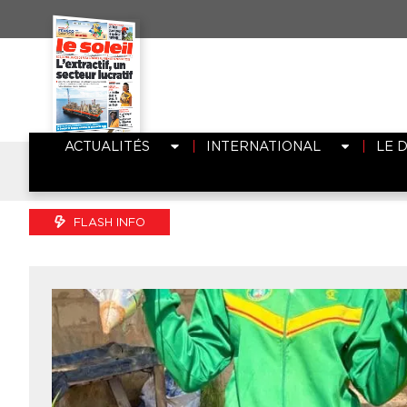
ACTUALITÉS
INTERNATIONAL
LE 
Affaire P
FLASH INFO