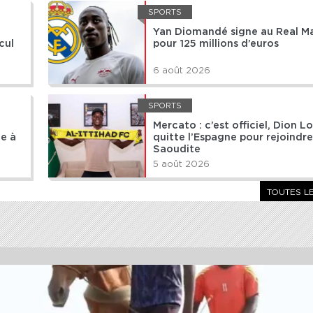
SPORTS
Yan Diomandé signe au Real M
cul
pour 125 millions d’euros
6 août 2026
SPORTS
Mercato : c’est officiel, Dion L
ce à
quitte l’Espagne pour rejoindre
Saoudite
5 août 2026
TOUTES L