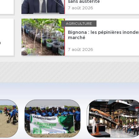
sans austérité
7 août 2026
AGRICULTURE
Bignona : les pépinières inonde
marché
)
7 août 2026