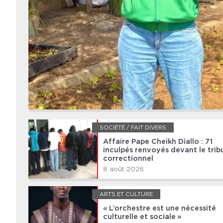
SOCIÉTÉ / FAIT DIVERS
Affaire Pape Cheikh Diallo : 71
inculpés renvoyés devant le trib
correctionnel
8 août 2026
ARTS ET CULTURE
« L’orchestre est une nécessité
culturelle et sociale »