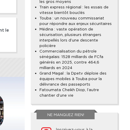
les gros moyens
Train express régional : les essais de
vitesse bientôt bouclés
Touba : un nouveau commissariat
pour répondre aux enjeux sécuritaires
Médina : vaste opération de
nt le
sécurisation, plusieurs étrangers
interpellés lors d’une descente
policière
Commercialisation du pétrole
sénégalais : 1528 milliards de FCfa
générés en 2025, contre 464,6
milliards en 2024
Grand Magal : la Dpetv déploie des
équipes mobiles à Touba pour la
délivrance des passeports
Fatoumata Cheikh Diop, l’autre
chantier d’une vie
NE MANQUEZ RIEN!
Inscrivez-vous à la