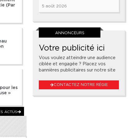
ie (Par
5 août 2026
ANNONCEURS
eau
Votre publicité ici
on
Vous voulez atteindre une audience
ciblée et engagée ? Placez vos
bannières publicitaires sur notre site
a
CONTACTEZ NOTRE RÉGIE
pour les
use »
ES ACTUS