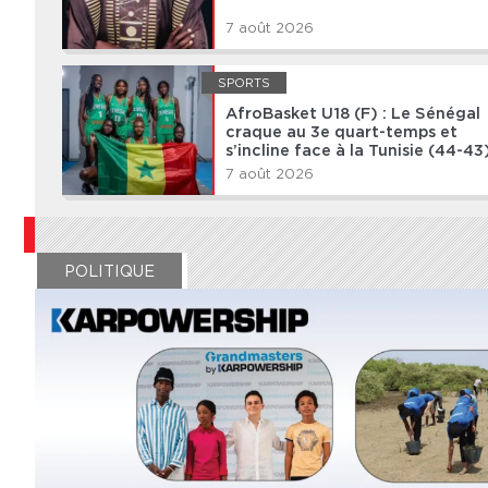
7 août 2026
SPORTS
AfroBasket U18 (F) : Le Sénégal
craque au 3e quart-temps et
s’incline face à la Tunisie (44-43
7 août 2026
POLITIQUE