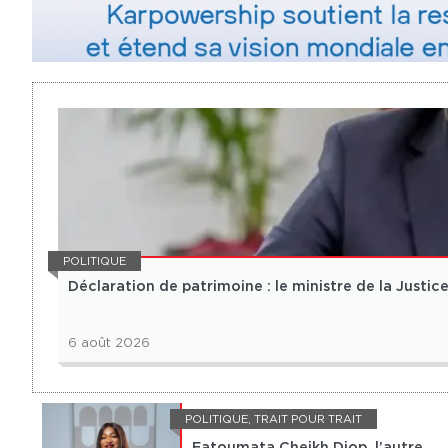
POLITIQUE
Déclaration de patrimoine : le ministre de la Justice 
6 août 2026
POLITIQUE
,
TRAIT POUR TRAIT
Fatoumata Cheikh Diop, l’autre