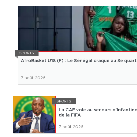
SPORTS
AfroBasket U18 (F) : Le Sénégal craque au 3e quart-
7 août 2026
SPORTS
La CAF vole au secours d’Infantino
de la FIFA
7 août 2026