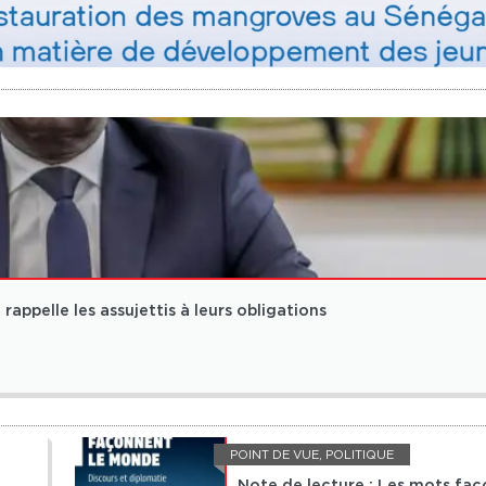
rappelle les assujettis à leurs obligations
POINT DE VUE
,
POLITIQUE
Note de lecture : Les mots fa