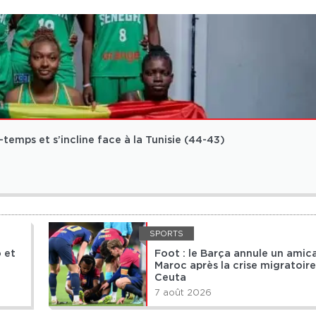
temps et s’incline face à la Tunisie (44-43)
SPORTS
 et
Foot : le Barça annule un amica
Maroc après la crise migratoir
Ceuta
7 août 2026