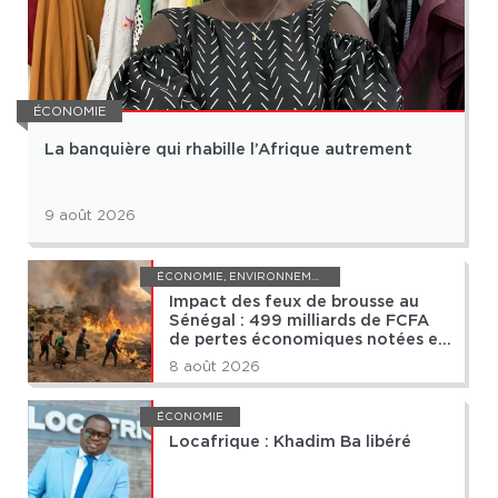
ÉCONOMIE
La banquière qui rhabille l’Afrique autrement
9 août 2026
ÉCONOMIE
,
ENVIRONNEMENT
Impact des feux de brousse au
Sénégal : 499 milliards de FCFA
de pertes économiques notées en
terme de fourrages
8 août 2026
ÉCONOMIE
Locafrique : Khadim Ba libéré