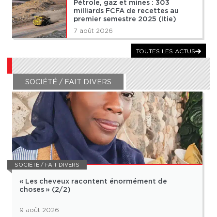
Pétrole, gaz et mines : 303
milliards FCFA de recettes au
premier semestre 2025 (Itie)
7 août 2026
TOUTES LES ACTUS
SOCIÉTÉ / FAIT DIVERS
SOCIÉTÉ / FAIT DIVERS
« Les cheveux racontent énormément de
choses » (2/2)
9 août 2026