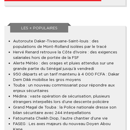
LES + POPULAIRES
Autoroute Dakar-Tivaouane-Saint-louis : des
populations de Mont-Rolland isolées par le tracé
Hervé Renard retrouve la Côte d’Ivoire : des exigences
salariales hors de portée de la FSF
Alerte Météo : des orages et pluies attendus sur une
grande partie du Sénégal jusqu’à vendredi
950 départs et un tarif maintenu à 4 000 FCFA : Dakar
Dem Dikk mobilise les gros moyens
Touba : un nouveau commissariat pour répondre aux
enjeux sécuritaires
Médina : vaste opération de sécurisation, plusieurs
étrangers interpellés lors d’une descente policière
Grand Magal de Touba : la Police nationale dresse son
bilan sécuritaire avec 244 interpellations
Fatoumata Cheikh Diop, l’autre chantier d’une vie
FASEG : Les axes majeurs du nouveau Doyen Abou
Kane