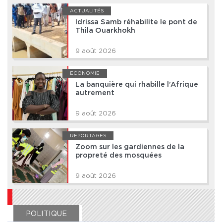
ACTUALITÉS
Idrissa Samb réhabilite le pont de
Thila Ouarkhokh
9 août 2026
ÉCONOMIE
La banquière qui rhabille l’Afrique
autrement
9 août 2026
REPORTAGES
Zoom sur les gardiennes de la
propreté des mosquées
9 août 2026
POLITIQUE