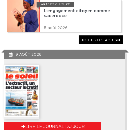
ARTS ET CULTURE
L’engagement citoyen comme
sacerdoce
5 août 2026
TOUTES LES ACTUS
9 AOÛT 2026
LIRE LE JOURNAL DU JOUR