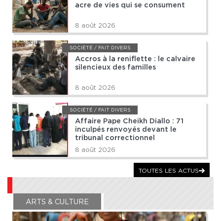
acre de vies qui se consument
8 août 2026
SOCIÉTÉ / FAIT DIVERS
Accros à la reniflette : le calvaire
silencieux des familles
8 août 2026
SOCIÉTÉ / FAIT DIVERS
Affaire Pape Cheikh Diallo : 71
inculpés renvoyés devant le
tribunal correctionnel
8 août 2026
TOUTES LES ACTUS
ARTS & CULTURE