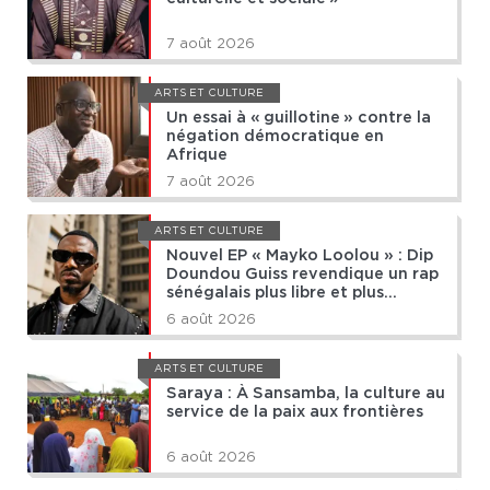
7 août 2026
ARTS ET CULTURE
Un essai à « guillotine » contre la
négation démocratique en
Afrique
7 août 2026
ARTS ET CULTURE
Nouvel EP « Mayko Loolou » : Dip
Doundou Guiss revendique un rap
sénégalais plus libre et plus
africain
6 août 2026
ARTS ET CULTURE
Saraya : À Sansamba, la culture au
service de la paix aux frontières
6 août 2026