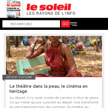
LES RAYONS DE L’INFO
GO
ARTS ET CULTURE
Le théâtre dans la peau, le cinéma en
héritage
Au départ, il n’y avait ni plan de carrière ni rêve de gloire.
Ce qui n’était qu’une curiosité au départ s’est transformé
en une trajectoire hors du commun. Du théâtre au