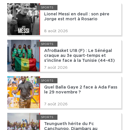
SPORTS
Lionel Messi en deuil : son père
Jorge est mort à Rosario
8 août 2026
SPORTS
AfroBasket U18 (F) : Le Sénégal
craque au 3e quart-temps et
s’incline face à la Tunisie (44-43)
7 août 2026
SPORTS
Quel Balla Gaye 2 face à Ada Fass
le 29 novembre ?
7 août 2026
SPORTS
Teungueth hérite du Fc
Canchungo, Diambars au