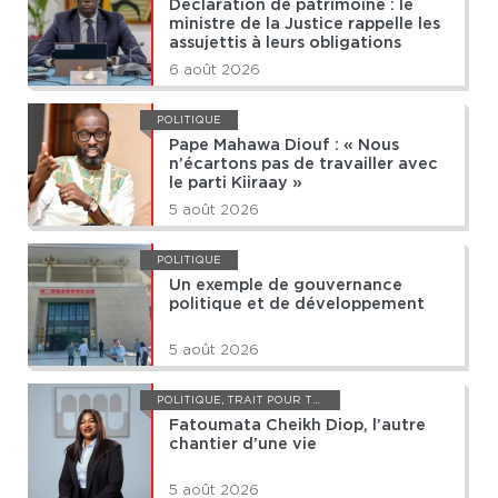
Déclaration de patrimoine : le
ministre de la Justice rappelle les
assujettis à leurs obligations
6 août 2026
POLITIQUE
Pape Mahawa Diouf : « Nous
n’écartons pas de travailler avec
le parti Kiiraay »
5 août 2026
POLITIQUE
Un exemple de gouvernance
politique et de développement
5 août 2026
POLITIQUE
,
TRAIT POUR TRAIT
Fatoumata Cheikh Diop, l’autre
chantier d’une vie
5 août 2026