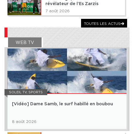
révélateur de l’Es Zarzis
7 août 2026
TOUTES LES ACTUS
WEB TV
SOLEIL TV
,
SPORTS
[Vidéo] Dame Samb, le surf habillé en boubou
8 août 2026