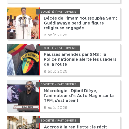
SOCIÉTÉ / FAIT DIVERS
Décès de l’imam Youssoupha Sarr :
Guédiawaye perd une figure
religieuse engagée
8 août 2026
SOCIÉTÉ / FAIT DIVERS
Fausses amendes par SMS : la
Police nationale alerte les usagers
de la route
8 août 2026
SOCIÉTÉ / FAIT DIVERS
Nécrologie : Djibril Dièye,
l’animateur d’« Auto Mag » sur la
TFM, s’est éteint
8 août 2026
SOCIÉTÉ / FAIT DIVERS
Accros à la reniflette : le récit