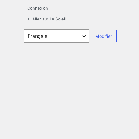
Connexion
← Aller sur Le Soleil
Langue