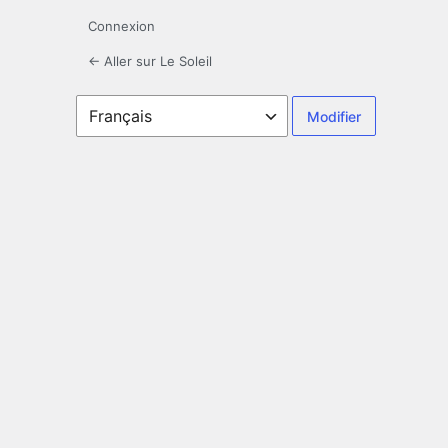
Connexion
← Aller sur Le Soleil
Langue