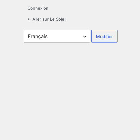
Connexion
← Aller sur Le Soleil
Langue