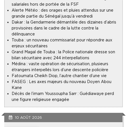
salariales hors de portée de la FSF
Alerte Météo : des orages et pluies attendus sur une
grande partie du Sénégal jusqu’à vendredi
Dakar : la Gendarmerie démantèle des dizaines d’abris
provisoires dans le cadre de la lutte contre la
délinquance
Touba : un nouveau commissariat pour répondre aux
enjeux sécuritaires
Grand Magal de Touba : la Police nationale dresse son
bilan sécuritaire avec 244 interpellations
Médina : vaste opération de sécurisation, plusieurs
étrangers interpellés lors d’une descente policière
Fatoumata Cheikh Diop, l’autre chantier d’une vie
FASEG : Les axes majeurs du nouveau Doyen Abou
Kane
Décès de l’imam Youssoupha Sarr : Guédiawaye perd
une figure religieuse engagée
10 AOÛT 2026