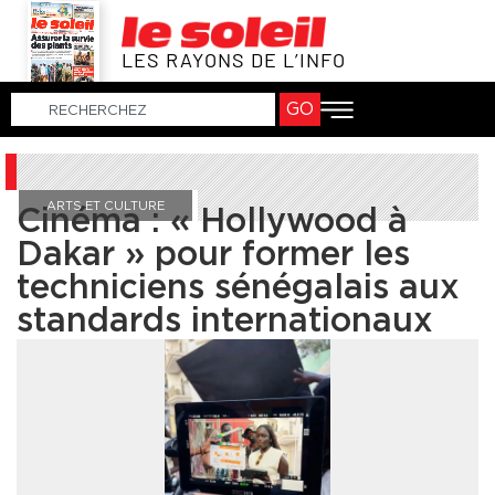
LES RAYONS DE L’INFO
GO
ARTS ET CULTURE
Cinéma : « Hollywood à
Dakar » pour former les
techniciens sénégalais aux
standards internationaux