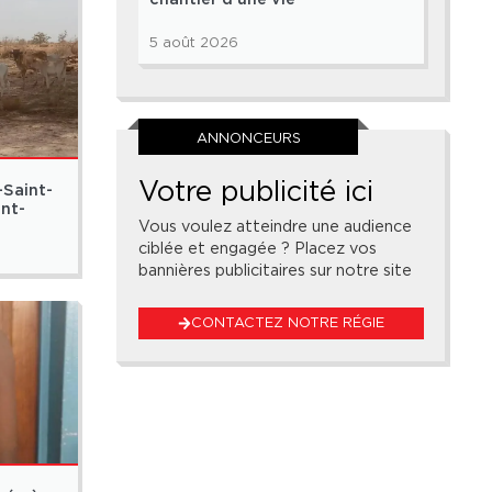
5 août 2026
ANNONCEURS
Votre publicité ici
-Saint-
ont-
Vous voulez atteindre une audience
ciblée et engagée ? Placez vos
bannières publicitaires sur notre site
CONTACTEZ NOTRE RÉGIE