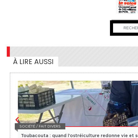
À LIRE AUSSI
SOCIÉTÉ / FAIT DIVERS
Toubacouta : quand l’ostréiculture redonne vie et s