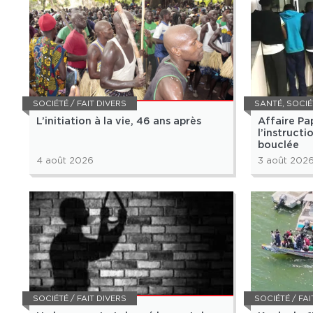
SOCIÉTÉ / FAIT DIVERS
SANTÉ
,
SOCIÉTÉ
L’initiation à la vie, 46 ans après
Affaire Pap
l’instructi
bouclée
4 août 2026
3 août 202
SOCIÉTÉ / FAIT DIVERS
SOCIÉTÉ / FAI