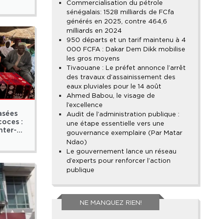
Commercialisation du pétrole
sénégalais : 1528 milliards de FCfa
générés en 2025, contre 464,6
milliards en 2024
950 départs et un tarif maintenu à 4
000 FCFA : Dakar Dem Dikk mobilise
les gros moyens
Tivaouane : Le préfet annonce l’arrêt
des travaux d’assainissement des
eaux pluviales pour le 14 août
Ahmed Babou, le visage de
l’excellence
asées
Audit de l’administration publique :
coces :
une étape essentielle vers une
nter-
gouvernance exemplaire (Par Matar
Ndao)
Le gouvernement lance un réseau
d’experts pour renforcer l’action
publique
NE MANQUEZ RIEN!