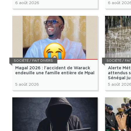
6 août 2026
6 août 202
SOCIÉTÉ / FAIT DIVERS
SOCIÉTÉ / FAI
Magal 2026 : l’accident de Warack
Alerte Mét
endeuille une famille entière de Mpal
attendus s
Sénégal ju
5 août 2026
5 août 202