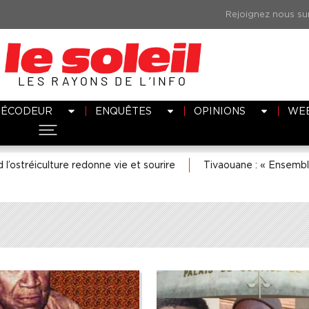
LES RAYONS DE L’INFO
DÉCODEUR
ENQUÊTES
OPINIONS
WE
ure redonne vie et sourire
Tivaouane : « Ensemble, penser et 