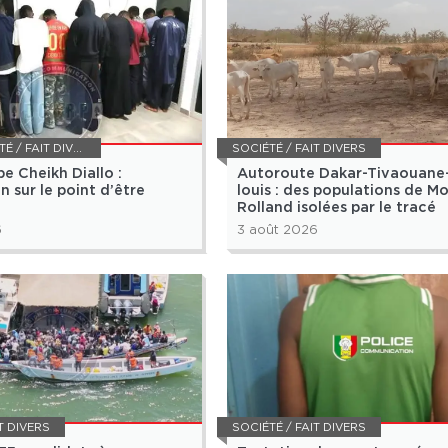
 / FAIT DIVERS
SOCIÉTÉ / FAIT DIVERS
e Cheikh Diallo :
Autoroute Dakar-Tivaouane
on sur le point d’être
louis : des populations de M
Rolland isolées par le tracé
6
3 août 2026
T DIVERS
SOCIÉTÉ / FAIT DIVERS