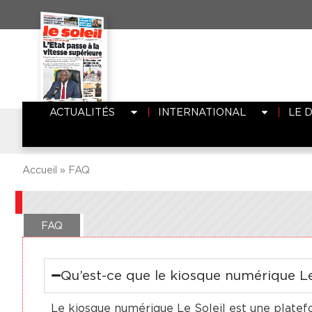
ACTUALITÉS
INTERNATIONAL
LE 
Accueil
»
FAQ
FAQ
Qu’est-ce que le kiosque numérique Le
Le kiosque numérique Le Soleil est une platef