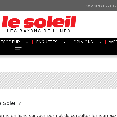
LES RAYONS DE L’INFO
DÉCODEUR
ENQUÊTES
OPINIONS
WE
 Soleil ?
orme en ligne qui vous permet de consulter les journaux