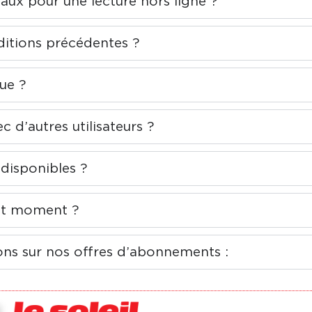
naux pour une lecture hors ligne ?
itions précédentes ?
ue ?
d’autres utilisateurs ?
 disponibles ?
out moment ?
ons sur nos offres d’abonnements :