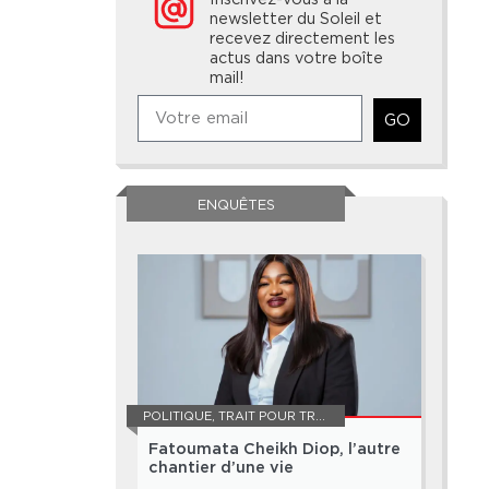
newsletter du Soleil et
recevez directement les
actus dans votre boîte
mail!
GO
ENQUÊTES
POLITIQUE
,
TRAIT POUR TRAIT
Fatoumata Cheikh Diop, l’autre
chantier d’une vie