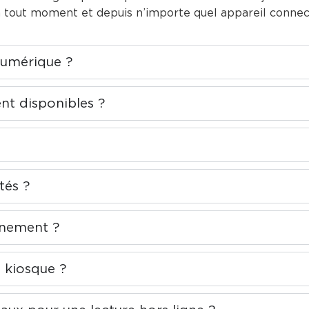
à tout moment et depuis n’importe quel appareil connec
numérique ?
nt disponibles ?
tés ?
nnement ?
e kiosque ?