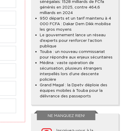
sénégalais : 1528 milliards de FCfa
générés en 2025, contre 464,6
milliards en 2024
950 départs et un tarif maintenu à 4
000 FCFA : Dakar Dem Dikk mobilise
les gros moyens
Le gouvernement lance un réseau
d’experts pour renforcer l’action
publique
Touba : un nouveau commissariat
pour répondre aux enjeux sécuritaires
Médina : vaste opération de
sécurisation, plusieurs étrangers
interpellés lors d’une descente
policière
Grand Magal : la Dpetv déploie des
équipes mobiles à Touba pour la
délivrance des passeports
NE MANQUEZ RIEN!
Inscrivez-vous à la