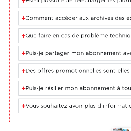
Est-il possible de télécharger les jour
Comment accéder aux archives des éd
Que faire en cas de problème techniq
Puis-je partager mon abonnement avec 
Des offres promotionnelles sont-elles
Puis-je résilier mon abonnement à t
Vous souhaitez avoir plus d’informati