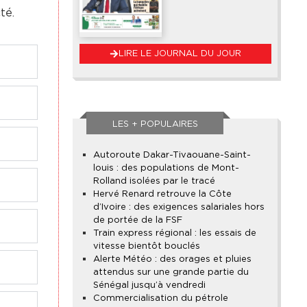
té.
LIRE LE JOURNAL DU JOUR
LES + POPULAIRES
Autoroute Dakar-Tivaouane-Saint-
louis : des populations de Mont-
Rolland isolées par le tracé
Hervé Renard retrouve la Côte
d’Ivoire : des exigences salariales hors
de portée de la FSF
Train express régional : les essais de
vitesse bientôt bouclés
Alerte Météo : des orages et pluies
attendus sur une grande partie du
Sénégal jusqu’à vendredi
Commercialisation du pétrole