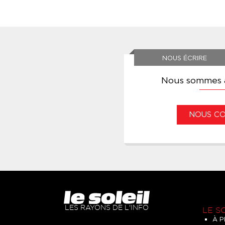
NOUS ÉCRIRE
Nous sommes à
NOUS C
LES RAYONS DE L'INFO
LE S
À 