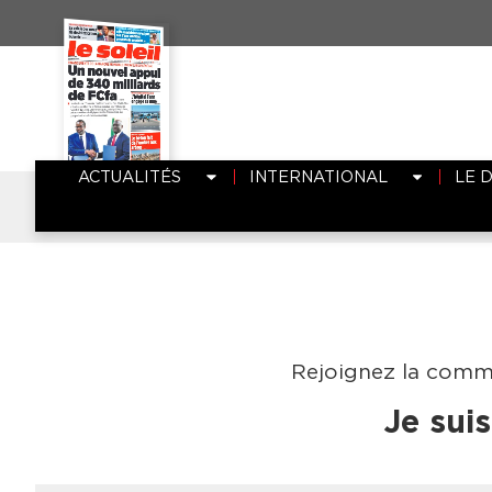
ACTUALITÉS
INTERNATIONAL
LE 
Rejoignez la commu
Je sui