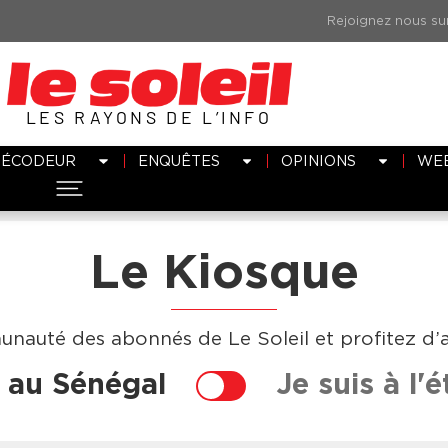
LES RAYONS DE L’INFO
DÉCODEUR
ENQUÊTES
OPINIONS
WE
Le Kiosque
nauté des abonnés de Le Soleil et profitez d’av
s au Sénégal
Je suis à l'