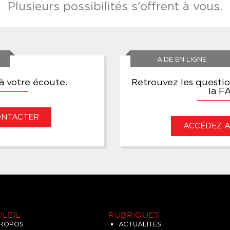
Plusieurs possibilités s'offrent à vous.
AIDE EN LIGNE
 votre écoute.
Retrouvez les questi
la F
ONTACTER
ACCÉDEZ AU
OLEIL
RUBRIQUES
PROPOS
ACTUALITÉS