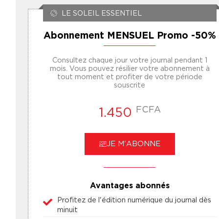
LE SOLEIL ESSENTIEL
Abonnement MENSUEL Promo -50%
Consultez chaque jour votre journal pendant 1
mois. Vous pouvez résilier votre abonnement à
tout moment et profiter de votre période
souscrite
FCFA
1.450
JE M'ABONNE
Avantages abonnés
Profitez de l'édition numérique du journal dès
minuit