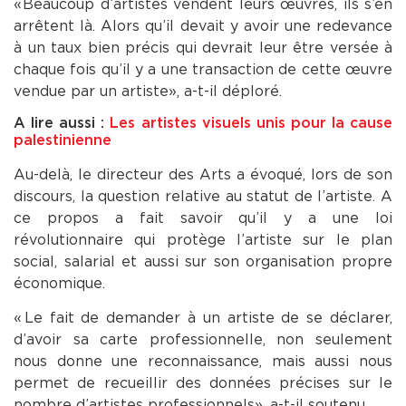
« Beaucoup d’artistes vendent leurs œuvres, ils s’en
arrêtent là. Alors qu’il devait y avoir une redevance
à un taux bien précis qui devrait leur être versée à
chaque fois qu’il y a une transaction de cette œuvre
vendue par un artiste », a-t-il déploré.
A lire aussi :
Les artistes visuels unis pour la cause
palestinienne
Au-delà, le directeur des Arts a évoqué, lors de son
discours, la question relative au statut de l’artiste. A
ce propos a fait savoir qu’il y a une loi
révolutionnaire qui protège l’artiste sur le plan
social, salarial et aussi sur son organisation propre
économique.
« Le fait de demander à un artiste de se déclarer,
d’avoir sa carte professionnelle, non seulement
nous donne une reconnaissance, mais aussi nous
permet de recueillir des données précises sur le
nombre d’artistes professionnels », a-t-il soutenu.