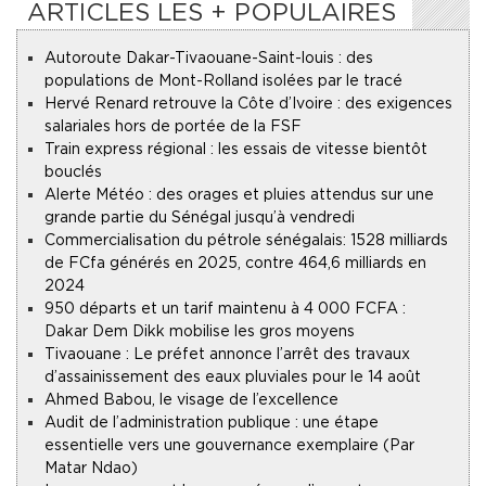
ARTICLES LES + POPULAIRES
Autoroute Dakar-Tivaouane-Saint-louis : des
populations de Mont-Rolland isolées par le tracé
Hervé Renard retrouve la Côte d’Ivoire : des exigences
salariales hors de portée de la FSF
Train express régional : les essais de vitesse bientôt
bouclés
Alerte Météo : des orages et pluies attendus sur une
grande partie du Sénégal jusqu’à vendredi
Commercialisation du pétrole sénégalais : 1528 milliards
de FCfa générés en 2025, contre 464,6 milliards en
2024
950 départs et un tarif maintenu à 4 000 FCFA :
Dakar Dem Dikk mobilise les gros moyens
Tivaouane : Le préfet annonce l’arrêt des travaux
d’assainissement des eaux pluviales pour le 14 août
Ahmed Babou, le visage de l’excellence
Audit de l’administration publique : une étape
essentielle vers une gouvernance exemplaire (Par
Matar Ndao)