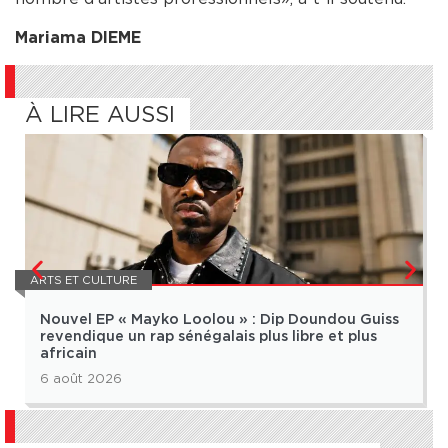
Mariama DIEME
À LIRE AUSSI
ARTS ET CULTURE
Nouvel EP « Mayko Loolou » : Dip Doundou Guiss
revendique un rap sénégalais plus libre et plus
africain
6 août 2026