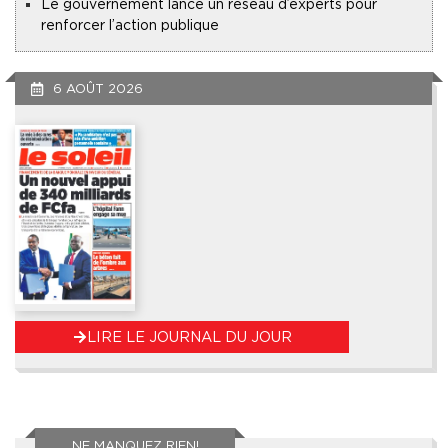
Le gouvernement lance un réseau d’experts pour
renforcer l’action publique
6 AOÛT 2026
LIRE LE JOURNAL DU JOUR
NE MANQUEZ RIEN!