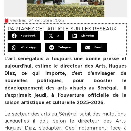
vendredi 24 octobre 2025
PARTAGEZ CET ARTICLE SUR LES RÉSEAUX
Facebook
X
LinkedIn
WhatsApp
Telegram
Email
L’art sénégalais a toujours une bonne presse et
aujourd’hui, estime le directeur des Arts, Hugues
Diaz, ce qui importe, c’est d’envisager de
nouvelles politiques, pour booster le
développement des arts visuels au Sénégal. Il
s’exprimait jeudi, à l’ouverture officielle de la
saison artistique et culturelle 2025-2026.
Le secteur des arts au Sénégal subit des mutations,
auxquelles il doit, selon le directeur des Arts,
Hugues Diaz, s’adapter. Ceci notamment, face à