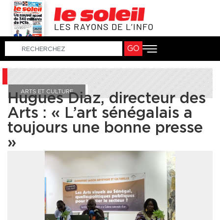
LES RAYONS DE L’INFO
GO
ARTS ET CULTURE
Hugues Diaz, directeur des
Arts : « L’art sénégalais a
toujours une bonne presse
»