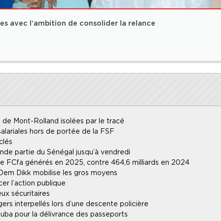
s avec l’ambition de consolider la relance
 de Mont-Rolland isolées par le tracé
alariales hors de portée de la FSF
clés
ande partie du Sénégal jusqu’à vendredi
 de FCfa générés en 2025, contre 464,6 milliards en 2024
 Dem Dikk mobilise les gros moyens
r l’action publique
ux sécuritaires
gers interpellés lors d’une descente policière
uba pour la délivrance des passeports