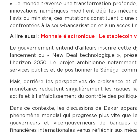
« Le monde traverse une transformation profonde, r
innovations numériques modifient déjà les mécanis
l’avis du ministre, ces mutations constituent « un
confrontées à la sous-bancarisation et à un accès lim
A lire aussi :
Monnaie électronique : Le stablecoin v
Le gouvernement entend d’ailleurs inscrire cette 
lancement du « New Deal technologique », prés
l’horizon 2050. Le projet ambitionne notamment 
services publics et de positionner le Sénégal comm
Mais, derrière les perspectives de croissance et 
monétaires redoutent singulièrement les risques liés
actifs et à l’affaiblissement du contrôle des politiq
Dans ce contexte, les discussions de Dakar appar
phénomène mondial qui progresse plus vite que les
gouverneurs et vice-gouverneurs de banques cen
financières internationales venus réfléchir aux mé