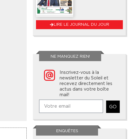
LIRE LE JOURNAL DU JOUR
NE MANQUEZ RIEN!
Inscrivez-vous à la
newsletter du Soleil et
recevez directement les
actus dans votre boîte
mail!
GO
ENQUÊTES