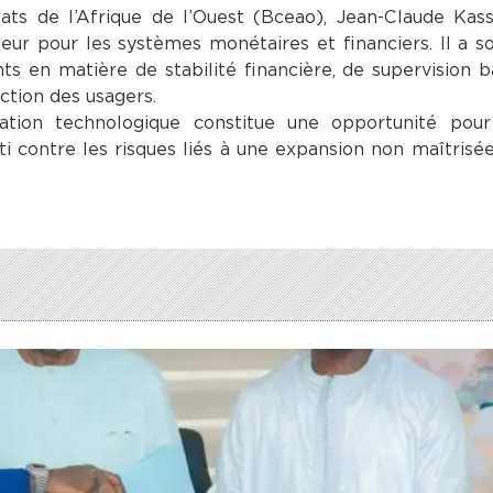
ts de l’Afrique de l’Ouest (Bceao), Jean-Claude Kass
eur pour les systèmes monétaires et financiers. Il a s
ts en matière de stabilité financière, de supervision b
ction des usagers.
ation technologique constitue une opportunité pour
erti contre les risques liés à une expansion non maîtrisé