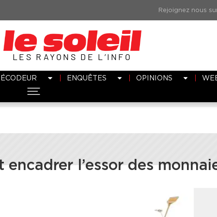
LES RAYONS DE L’INFO
DÉCODEUR
ENQUÊTES
OPINIONS
WE
ut encadrer l’essor des monnai