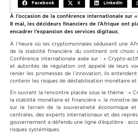
Facebook
X
LinkedIn
À l’occasion de la conférence internationale sur 
8 mai, les décideurs financiers de l’Afrique ont 
encadrer l’expansion des services digitaux.
À l’heure où les cryptomonnaies séduisent une Afr
de la stabilité financière du continent ont choisi
Conférence internationale axée sur : « Crypto-act
et autorités de régulation ont appelé de leurs 
renier les promesses de l’innovation, ils entende
contenir les risques de déstabilisation monétaire e
En ouvrant la rencontre placée sous le thème : « Cr
la stabilité monétaire et financière », le ministre 
sur le terrain de la souveraineté économique et
centrales, des experts internationaux et des représ
gouvernement a défendu une ligne d’équilibre : acc
risques systémiques.