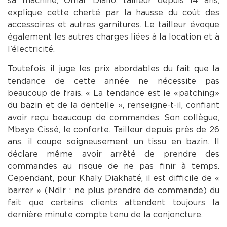
sa machine, Omar Diallo, tailleur depuis 14 ans,
explique cette cherté par la hausse du coût des
accessoires et autres garnitures. Le tailleur évoque
également les autres charges liées à la location et à
l’électricité.
Toutefois, il juge les prix abordables du fait que la
tendance de cette année ne nécessite pas
beaucoup de frais. « La tendance est le « patching »
du bazin et de la dentelle », renseigne-t-il, confiant
avoir reçu beaucoup de commandes. Son collègue,
Mbaye Cissé, le conforte. Tailleur depuis près de 26
ans, il coupe soigneusement un tissu en bazin. Il
déclare même avoir arrêté de prendre des
commandes au risque de ne pas finir à temps.
Cependant, pour Khaly Diakhaté, il est difficile de «
barrer » (Ndlr : ne plus prendre de commande) du
fait que certains clients attendent toujours la
dernière minute compte tenu de la conjoncture.