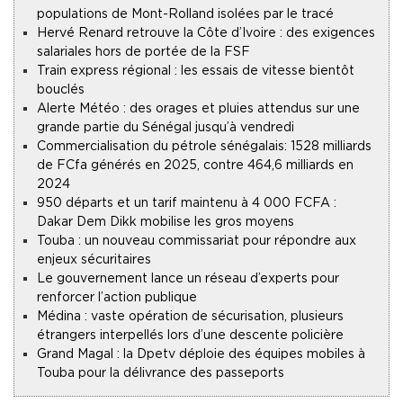
populations de Mont-Rolland isolées par le tracé
Hervé Renard retrouve la Côte d’Ivoire : des exigences
salariales hors de portée de la FSF
Train express régional : les essais de vitesse bientôt
bouclés
Alerte Météo : des orages et pluies attendus sur une
grande partie du Sénégal jusqu’à vendredi
Commercialisation du pétrole sénégalais : 1528 milliards
de FCfa générés en 2025, contre 464,6 milliards en
2024
950 départs et un tarif maintenu à 4 000 FCFA :
Dakar Dem Dikk mobilise les gros moyens
Touba : un nouveau commissariat pour répondre aux
enjeux sécuritaires
Le gouvernement lance un réseau d’experts pour
renforcer l’action publique
Médina : vaste opération de sécurisation, plusieurs
étrangers interpellés lors d’une descente policière
Grand Magal : la Dpetv déploie des équipes mobiles à
Touba pour la délivrance des passeports