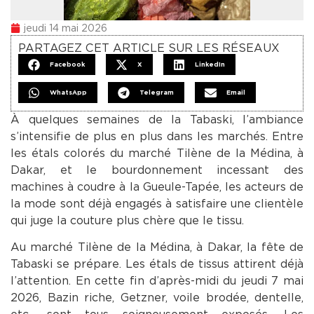
jeudi 14 mai 2026
PARTAGEZ CET ARTICLE SUR LES RÉSEAUX
Facebook
X
LinkedIn
WhatsApp
Telegram
Email
À quelques semaines de la Tabaski, l’ambiance
s’intensifie de plus en plus dans les marchés. Entre
les étals colorés du marché Tilène de la Médina, à
Dakar, et le bourdonnement incessant des
machines à coudre à la Gueule-Tapée, les acteurs de
la mode sont déjà engagés à satisfaire une clientèle
qui juge la couture plus chère que le tissu.
Au marché Tilène de la Médina, à Dakar, la fête de
Tabaski se prépare. Les étals de tissus attirent déjà
l’attention. En cette fin d’après-midi du jeudi 7 mai
2026, Bazin riche, Getzner, voile brodée, dentelle,