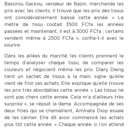
Bassirou Gackou, vendeur de Bazin, marchande les
prix avec les clients. Il trouve que les prix des tissus
ont considérablement baissé cette année. « Le
mètre de tissu coûtait 3500 FCfa les années
passées et maintenant, il est à 3000 FCfa ; certains
vendent même à 2500 FCfa », confie-t-il avec le
sourire.
Dans les allées du marché, les clients prennent le
temps d’analyser chaque tissu, de comparer les
couleurs et négocient même les prix. Diary Dieng
tient un sachet de tissus à la main, signe qu’elle
vient de finir ses achats. Elle explique qu’elle trouve
les prix très abordables cette année. « Les tissus ne
sont pas chers cette année. Cela m’a d’ailleurs très
surprise », se réjouit la dame. Accompagnée de ses
deux filles qui se chamaillent, Aminata Diop essaie
de les calmer. Elle dit avoir commencé les achats
plus tôt cette année. « Chaque année, si l’on attend