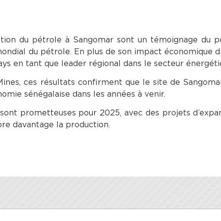
ation du pétrole à Sangomar sont un témoignage du po
ondial du pétrole. En plus de son impact économique di
ys en tant que leader régional dans le secteur énergéti
Mines, ces résultats confirment que le site de Sangomar
nomie sénégalaise dans les années à venir.
s sont prometteuses pour 2025, avec des projets d’expa
ore davantage la production.