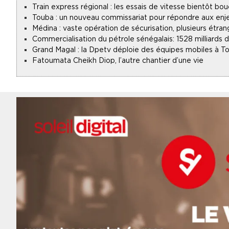
Train express régional : les essais de vitesse bientôt bou
Touba : un nouveau commissariat pour répondre aux enje
Médina : vaste opération de sécurisation, plusieurs étran
Commercialisation du pétrole sénégalais : 1528 milliards
Grand Magal : la Dpetv déploie des équipes mobiles à To
Fatoumata Cheikh Diop, l’autre chantier d’une vie