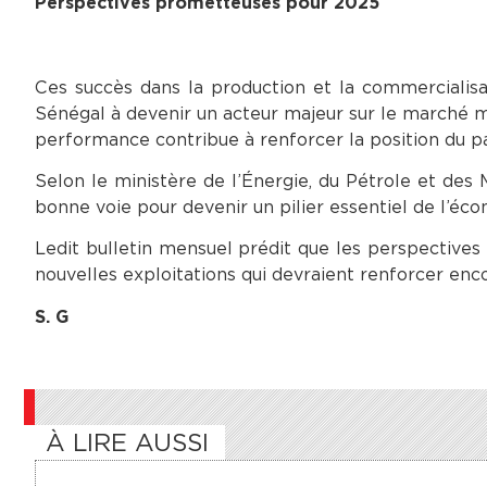
Perspectives prometteuses pour 2025
Ces succès dans la production et la commercialis
Sénégal à devenir un acteur majeur sur le marché m
performance contribue à renforcer la position du pa
Selon le ministère de l’Énergie, du Pétrole et des 
bonne voie pour devenir un pilier essentiel de l’éco
Ledit bulletin mensuel prédit que les perspective
nouvelles exploitations qui devraient renforcer enc
S. G
À LIRE AUSSI