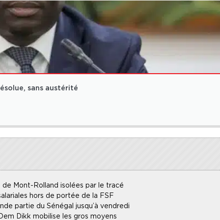
solue, sans austérité
 de Mont-Rolland isolées par le tracé
alariales hors de portée de la FSF
ande partie du Sénégal jusqu’à vendredi
 Dem Dikk mobilise les gros moyens