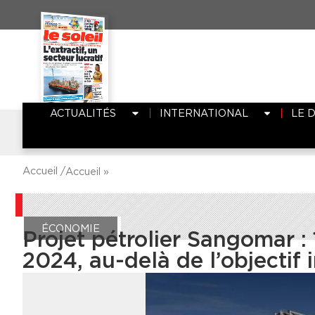
ACTUALITÉS
INTERNATIONAL
LE 
Accueil /
Accueil
»
ÉCONOMIE
Projet pétrolier Sangomar : 
2024, au-delà de l’objectif i