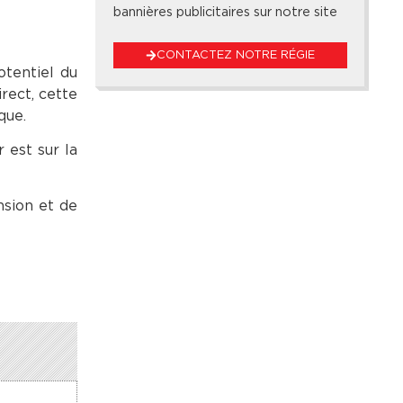
bannières publicitaires sur notre site
CONTACTEZ NOTRE RÉGIE
tentiel du
rect, cette
que.
 est sur la
nsion et de