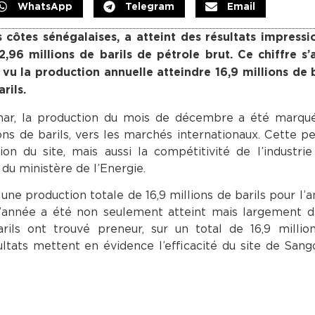
WhatsApp
Telegram
Email
 côtes sénégalaises, a atteint des résultats impress
6 millions de barils de pétrole brut. Ce chiffre s’a
 vu la production annuelle atteindre 16,9 millions de b
rils.
mar, la production du mois de décembre a été marqu
lions de barils, vers les marchés internationaux. Cette 
 du site, mais aussi la compétitivité de l’industrie
du ministère de l’Energie.
une production totale de 16,9 millions de barils pour l’
ut d’année a été non seulement atteint mais largement 
rils ont trouvé preneur, sur un total de 16,9 millio
ltats mettent en évidence l’efficacité du site de Sang