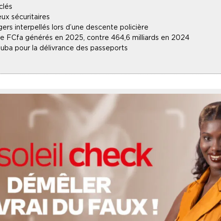
clés
ux sécuritaires
gers interpellés lors d’une descente policière
 de FCfa générés en 2025, contre 464,6 milliards en 2024
uba pour la délivrance des passeports