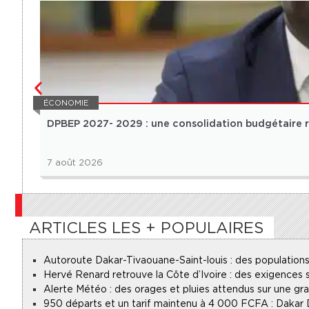
ÉCONOMIE
DPBEP 2027- 2029 : une consolidation budgétaire ré
7 août 2026
ARTICLES LES + POPULAIRES
Autoroute Dakar-Tivaouane-Saint-louis : des populations
Hervé Renard retrouve la Côte d’Ivoire : des exigences s
Alerte Météo : des orages et pluies attendus sur une gr
950 départs et un tarif maintenu à 4 000 FCFA : Dakar