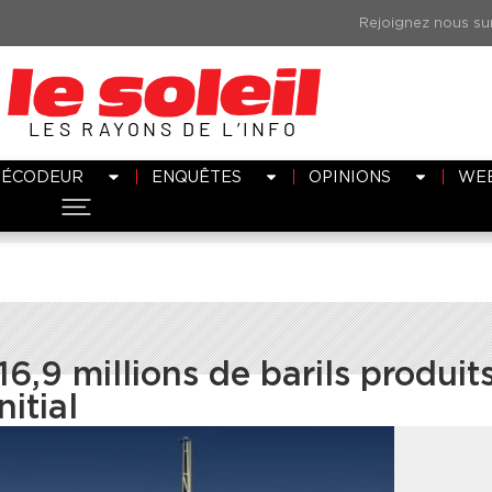
LES RAYONS DE L’INFO
DÉCODEUR
ENQUÊTES
OPINIONS
WE
16,9 millions de barils produit
nitial