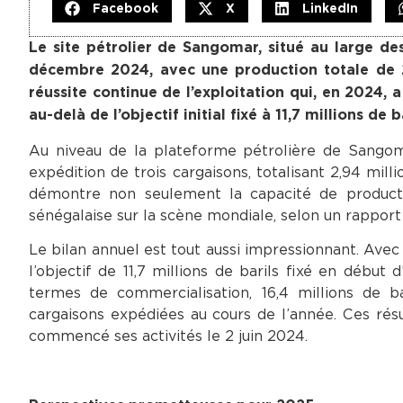
Facebook
X
LinkedIn
Le site pétrolier de Sangomar, situé au large des
décembre 2024, avec une production totale de 2,9
réussite continue de l’exploitation qui, en 2024, a
au-delà de l’objectif initial fixé à 11,7 millions de ba
Au niveau de la plateforme pétrolière de Sango
expédition de trois cargaisons, totalisant 2,94 mil
démontre non seulement la capacité de production
sénégalaise sur la scène mondiale, selon un rapport 
Le bilan annuel est tout aussi impressionnant. Avec 
l’objectif de 11,7 millions de barils fixé en déb
termes de commercialisation, 16,4 millions de ba
cargaisons expédiées au cours de l’année. Ces résu
commencé ses activités le 2 juin 2024.