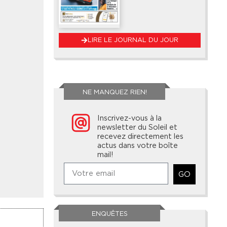
LIRE LE JOURNAL DU JOUR
NE MANQUEZ RIEN!
Inscrivez-vous à la
newsletter du Soleil et
recevez directement les
actus dans votre boîte
mail!
GO
ENQUÊTES