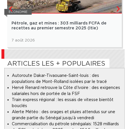
ÉCONOMIE
Pétrole, gaz et mines : 303 milliards FCFA de
recettes au premier semestre 2025 (Itie)
7 août 2026
ARTICLES LES + POPULAIRES
Autoroute Dakar-Tivaouane-Saint-louis : des
populations de Mont-Rolland isolées par le tracé
Hervé Renard retrouve la Côte d’Ivoire : des exigences
salariales hors de portée de la FSF
Train express régional : les essais de vitesse bientôt
bouclés
Alerte Météo : des orages et pluies attendus sur une
grande partie du Sénégal jusqu’à vendredi
Commercialisation du pétrole sénégalais : 1528 milliards