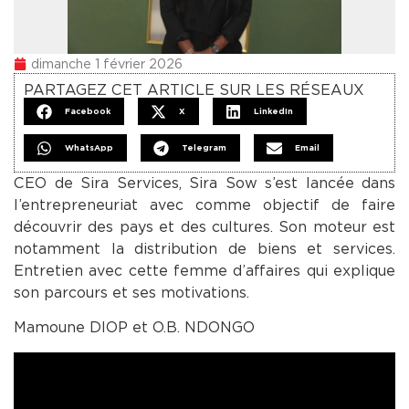
dimanche 1 février 2026
PARTAGEZ CET ARTICLE SUR LES RÉSEAUX
Facebook
X
LinkedIn
WhatsApp
Telegram
Email
CEO de Sira Services, Sira Sow s’est lancée dans
l’entrepreneuriat avec comme objectif de faire
découvrir des pays et des cultures. Son moteur est
notamment la distribution de biens et services.
Entretien avec cette femme d’affaires qui explique
son parcours et ses motivations.
Mamoune DIOP et O.B. NDONGO