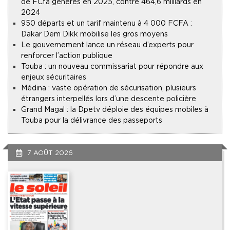
de FCfa générés en 2025, contre 464,6 milliards en
2024
950 départs et un tarif maintenu à 4 000 FCFA :
Dakar Dem Dikk mobilise les gros moyens
Le gouvernement lance un réseau d’experts pour
renforcer l’action publique
Touba : un nouveau commissariat pour répondre aux
enjeux sécuritaires
Médina : vaste opération de sécurisation, plusieurs
étrangers interpellés lors d’une descente policière
Grand Magal : la Dpetv déploie des équipes mobiles à
Touba pour la délivrance des passeports
7 AOÛT 2026