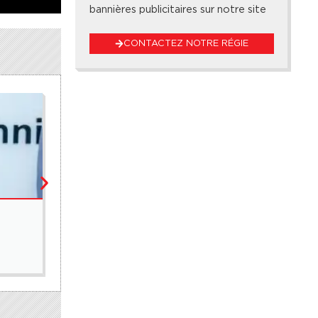
bannières publicitaires sur notre site
CONTACTEZ NOTRE RÉGIE
ÉDUCATION
CEM de de Santhiou Pire : un établissement sous l
5 août 2026