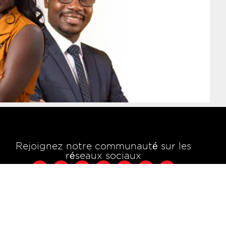
Rejoignez notre communauté sur les
réseaux sociaux