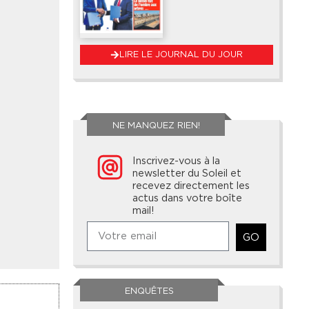
LIRE LE JOURNAL DU JOUR
NE MANQUEZ RIEN!
Inscrivez-vous à la
newsletter du Soleil et
recevez directement les
actus dans votre boîte
mail!
GO
ENQUÊTES