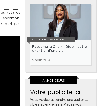
es retards
 Désormais,
e remet pas
POLITIQUE
,
TRAIT POUR TRAIT
Fatoumata Cheikh Diop, l’autre
chantier d’une vie
5 août 2026
ANNONCEURS
Votre publicité ici
Vous voulez atteindre une audience
ciblée et engagée ? Placez vos