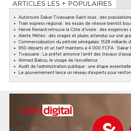
ARTICLES LES + POPULAIRES
Autoroute Dakar-Tivaouane-Saint-louis : des populations
Train express régional : les essais de vitesse bientôt bou
Hervé Renard retrouve la Côte d’Ivoire : des exigences s
Alerte Météo : des orages et pluies attendus sur une gr
Commercialisation du pétrole sénégalais : 1528 milliards
950 départs et un tarif maintenu à 4 000 FCFA : Dakar
Tivaouane : Le préfet annonce l’arrêt des travaux d’assa
Ahmed Babou, le visage de l’excellence
Audit de l’administration publique : une étape essentie
Le gouvernement lance un réseau d’experts pour renforce