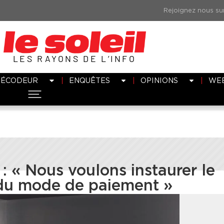
LES RAYONS DE L’INFO
DÉCODEUR
ENQUÊTES
OPINIONS
WE
 « Nous voulons instaurer le
 du mode de paiement »