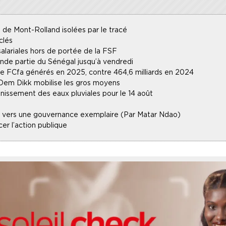
 de Mont-Rolland isolées par le tracé
clés
alariales hors de portée de la FSF
ande partie du Sénégal jusqu’à vendredi
 de FCfa générés en 2025, contre 464,6 milliards en 2024
 Dem Dikk mobilise les gros moyens
inissement des eaux pluviales pour le 14 août
lle vers une gouvernance exemplaire (Par Matar Ndao)
r l’action publique