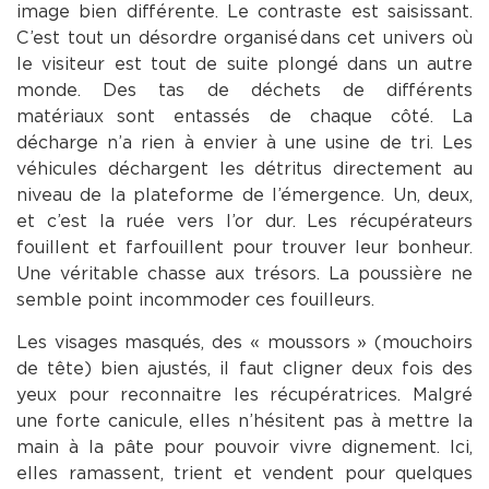
image bien différente. Le contraste est saisissant.
C’est tout un désordre organisé dans cet univers où
le visiteur est tout de suite plongé dans un autre
monde. Des tas de déchets de différents
matériaux sont entassés de chaque côté. La
décharge n’a rien à envier à une usine de tri. Les
véhicules déchargent les détritus directement au
niveau de la plateforme de l’émergence. Un, deux,
et c’est la ruée vers l’or dur. Les récupérateurs
fouillent et farfouillent pour trouver leur bonheur.
Une véritable chasse aux trésors. La poussière ne
semble point incommoder ces fouilleurs.
Les visages masqués, des « moussors » (mouchoirs
de tête) bien ajustés, il faut cligner deux fois des
yeux pour reconnaitre les récupératrices. Malgré
une forte canicule, elles n’hésitent pas à mettre la
main à la pâte pour pouvoir vivre dignement. Ici,
elles ramassent, trient et vendent pour quelques