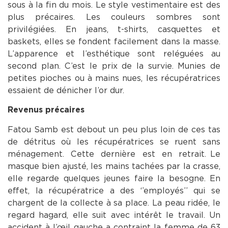
sous à la fin du mois. Le style vestimentaire est des
plus précaires. Les couleurs sombres sont
privilégiées. En jeans, t-shirts, casquettes et
baskets, elles se fondent facilement dans la masse.
L’apparence et l’esthétique sont reléguées au
second plan. C’est le prix de la survie. Munies de
petites pioches ou à mains nues, les récupératrices
essaient de dénicher l’or dur.
Revenus précaires
Fatou Samb est debout un peu plus loin de ces tas
de détritus où les récupératrices se ruent sans
ménagement. Cette dernière est en retrait. Le
masque bien ajusté, les mains tachées par la crasse,
elle regarde quelques jeunes faire la besogne. En
effet, la récupératrice a des ‘’employés’’ qui se
chargent de la collecte à sa place. La peau ridée, le
regard hagard, elle suit avec intérêt le travail. Un
accident à l’œil gauche a contraint la femme de 63