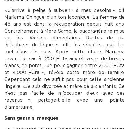
« J’arrive à peine à subvenir à mes besoins », dit
Mariama Gningue d’un ton laconique. La femme de
45 ans est dans la récupération depuis huit ans.
Contrairement à Mère Samb, la quadragénaire mise
sur les déchets alimentaires. Restes de riz,
épluchures de légumes, elle les récupère, puis les
met dans des sacs. Après cette étape, Mariama
revend le sac à 1250 FCfa aux éleveurs de bœufs,
d’ânes, de porcs. « Je peux gagner entre 2.000 FCfa
et 4.000 FCfa », révèle cette mère de famille.
Cependant cela ne suffit pas pour cette ancienne
lingère. « Je suis divorcée et mère de six enfants. Ce
n’est pas facile de m’occuper d’eux avec ces
revenus », partage-t-elle avec une pointe
d’amertume.
Sans gants ni masques