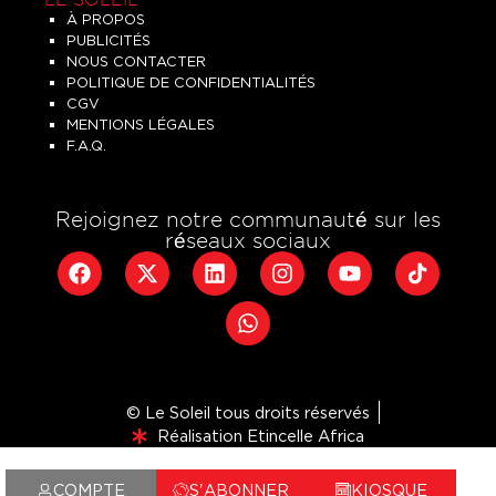
LE SOLEIL
À PROPOS
PUBLICITÉS
NOUS CONTACTER
POLITIQUE DE CONFIDENTIALITÉS
CGV
MENTIONS LÉGALES
F.A.Q.
Rejoignez notre communauté sur les
réseaux sociaux
© Le Soleil tous droits réservés
Réalisation Etincelle Africa
COMPTE
S'ABONNER
KIOSQUE