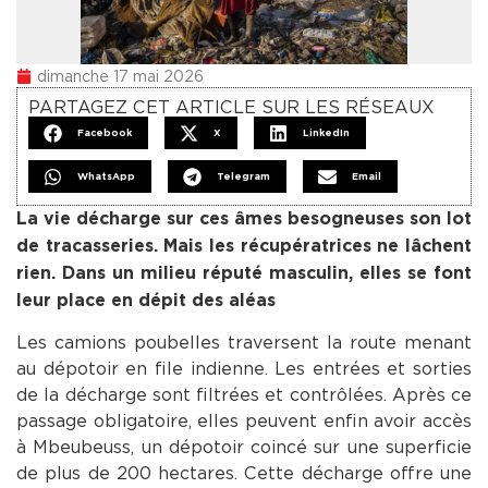
dimanche 17 mai 2026
PARTAGEZ CET ARTICLE SUR LES RÉSEAUX
Facebook
X
LinkedIn
WhatsApp
Telegram
Email
La vie décharge sur ces âmes besogneuses son lot
de tracasseries. Mais les récupératrices ne lâchent
rien. Dans un milieu réputé masculin, elles se font
leur place en dépit des aléas
Les camions poubelles traversent la route menant
au dépotoir en file indienne. Les entrées et sorties
de la décharge sont filtrées et contrôlées. Après ce
passage obligatoire, elles peuvent enfin avoir accès
à Mbeubeuss, un dépotoir coincé sur une superficie
de plus de 200 hectares. Cette décharge offre une