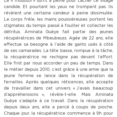
Le « moussor » suffit à peine pour cacher ce visage
candide. Et pourtant les yeux ne trompent pas. Ils
révèlent une certaine candeur à peine dissimulée.
Le corps frêle, les mains poussiéreuses portent les
stigmates du temps passé à fouiller et collecter les
détritus. Aminata Guèye fait partie des jeunes
récupératrices de Mbeubeuss. Agée de 22 ans, elle
effectue sa besogne à l’aide de gants usés à côté
de ses camarades. La tête basse, rompue à la tâche,
la récupératrice ne rechigne pas devant l’effort.
Elle finit par nous accorder un peu de temps. Dans
le métier depuis 2010, c’est grâce à une amie que la
jeune femme se lance dans la récupération de
ferrailles. Après quelques réticences, elle accepte
de travailler dans cet univers. « J’avais beaucoup
d’appréhensions », révèle-t-elle. Mais Aminata
Guèye s’adapte à ce travail. Dans la récupération
depuis deux ans, elle a percé à coups de pioche.
Chaque jour, la récupératrice commence à 9h pour