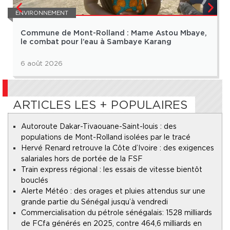
ENVIRONNEMENT
Commune de Mont-Rolland : Mame Astou Mbaye,
le combat pour l’eau à Sambaye Karang
6 août 2026
ARTICLES LES + POPULAIRES
Autoroute Dakar-Tivaouane-Saint-louis : des
populations de Mont-Rolland isolées par le tracé
Hervé Renard retrouve la Côte d’Ivoire : des exigences
salariales hors de portée de la FSF
Train express régional : les essais de vitesse bientôt
bouclés
Alerte Météo : des orages et pluies attendus sur une
grande partie du Sénégal jusqu’à vendredi
Commercialisation du pétrole sénégalais : 1528 milliards
de FCfa générés en 2025, contre 464,6 milliards en