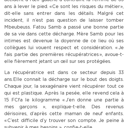
ans à lever le pied. « Ce sont les risques du métier »,
dit-elle sans entrer dans les détails. Malgré cet
incident, il n’est pas question de laisser tomber
Mbeubeuss. Fatou Samb a passé une bonne partie
de sa vie dans cette décharge. Mère Samb pour les
intimes est devenue la doyenne de ce lieu où ses
collègues lui vouent respect et considération. « Je
fais partie des premières récupératrices », avoue-t-
elle fièrement jetant un œil sur ses protégées.
La récupératrice est dans ce secteur depuis 33
ans. Elle connait la décharge sur le bout des doigts.
Chaque jour, la sexagénaire vient récupérer tout ce
qui est plastique. Après la pesée, elle revend cela à
15 FCfa le kilogramme « J’en donne une partie à
mes garçons », explique-t-elle. Des revenus
dérisoires, d’après cette maman de neuf enfants.
« C’est difficile d’y trouver son compte. Je peine à
subvenir à mes besoins », confie-t-elle.