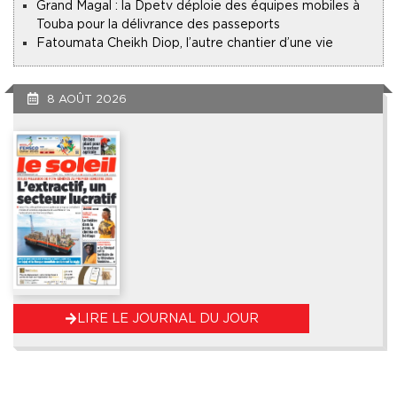
Grand Magal : la Dpetv déploie des équipes mobiles à
Touba pour la délivrance des passeports
Fatoumata Cheikh Diop, l’autre chantier d’une vie
8 AOÛT 2026
LIRE LE JOURNAL DU JOUR