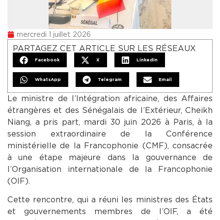
mercredi 1 juillet 2026
PARTAGEZ CET ARTICLE SUR LES RÉSEAUX
Facebook
X
LinkedIn
WhatsApp
Telegram
Email
Le ministre de l’Intégration africaine, des Affaires
étrangères et des Sénégalais de l’Extérieur, Cheikh
Niang, a pris part, mardi 30 juin 2026 à Paris, à la
session extraordinaire de la Conférence
ministérielle de la Francophonie (CMF), consacrée
à une étape majeure dans la gouvernance de
l’Organisation internationale de la Francophonie
(OIF).
Cette rencontre, qui a réuni les ministres des États
et gouvernements membres de l’OIF, a été