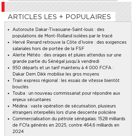
ARTICLES LES + POPULAIRES
Autoroute Dakar-Tivaouane-Saint-louis : des
populations de Mont-Rolland isolées par le tracé
Hervé Renard retrouve la Côte d’Ivoire : des exigences
salariales hors de portée de la FSF
Alerte Météo : des orages et pluies attendus sur une
grande partie du Sénégal jusqu’à vendredi
950 départs et un tarif maintenu à 4 000 FCFA :
Dakar Dem Dikk mobilise les gros moyens
Train express régional : les essais de vitesse bientôt
bouclés
Touba : un nouveau commissariat pour répondre aux
enjeux sécuritaires
Médina : vaste opération de sécurisation, plusieurs
étrangers interpellés lors d’une descente policière
Commercialisation du pétrole sénégalais : 1528 milliards
de FCfa générés en 2025, contre 464,6 milliards en
2024