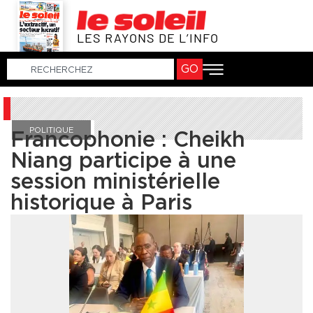
LES RAYONS DE L’INFO
GO
POLITIQUE
Francophonie : Cheikh
Niang participe à une
session ministérielle
historique à Paris