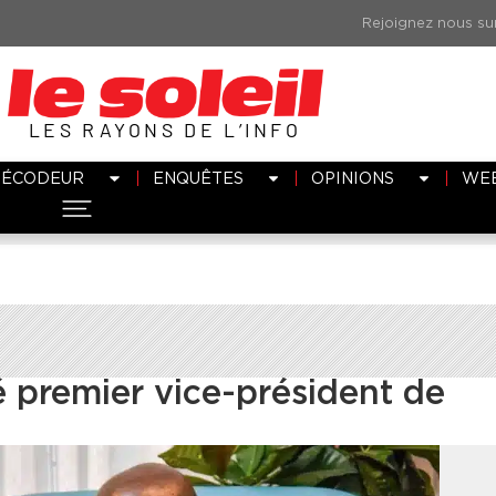
LES RAYONS DE L’INFO
DÉCODEUR
ENQUÊTES
OPINIONS
WE
é premier vice-président de