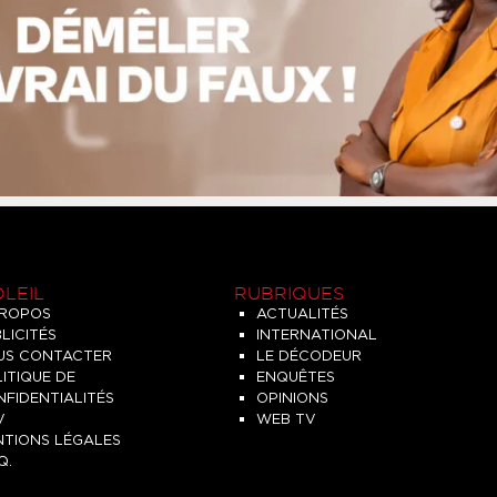
OLEIL
RUBRIQUES
PROPOS
ACTUALITÉS
LICITÉS
INTERNATIONAL
US CONTACTER
LE DÉCODEUR
ITIQUE DE
ENQUÊTES
FIDENTIALITÉS
OPINIONS
V
WEB TV
NTIONS LÉGALES
Q.