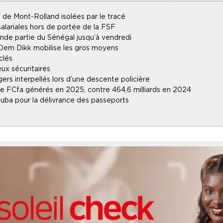
 de Mont-Rolland isolées par le tracé
alariales hors de portée de la FSF
ande partie du Sénégal jusqu’à vendredi
 Dem Dikk mobilise les gros moyens
clés
ux sécuritaires
gers interpellés lors d’une descente policière
 de FCfa générés en 2025, contre 464,6 milliards en 2024
uba pour la délivrance des passeports