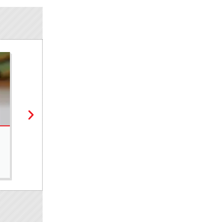
POLITIQUE
Pape Mahawa Diouf : « Nous n’écartons pas de travaille
5 août 2026