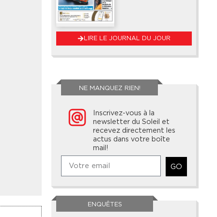
LIRE LE JOURNAL DU JOUR
NE MANQUEZ RIEN!
Inscrivez-vous à la
newsletter du Soleil et
recevez directement les
actus dans votre boîte
mail!
GO
ENQUÊTES