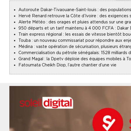
Autoroute Dakar-Tivaouane-Saint-louis : des populations
Hervé Renard retrouve la Côte d’Ivoire : des exigences s
Alerte Météo : des orages et pluies attendus sur une gr
950 départs et un tarif maintenu à 4 000 FCFA : Dakar
Train express régional : les essais de vitesse bientôt bou
Touba : un nouveau commissariat pour répondre aux enje
Médina : vaste opération de sécurisation, plusieurs étran
Commercialisation du pétrole sénégalais : 1528 milliards
Grand Magal : la Dpetv déploie des équipes mobiles à To
Fatoumata Cheikh Diop, l’autre chantier d’une vie