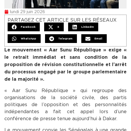
lundi 29 juin 2026
PARTAGEZ CET ARTICLE SUR LES RÉSEAUX
Facebook
X
LinkedIn
WhatsApp
Telegram
Email
Le mouvement « Aar Sunu République » exige «
le retrait immédiat et sans condition de la
proposition de révision constitutionnelle et l’arrêt
du processus engagé par le groupe parlementaire
de la majorité ».
« Aar Sunu République » qui regroupe des
organisations de la société civile, des partis
politiques de l’opposition et des personnalités
indépendantes a fait cet appel lors d’une
conférence de presse tenue aujourd’hui à Dakar.
Le mouvement convie les Sénégalais à une grande