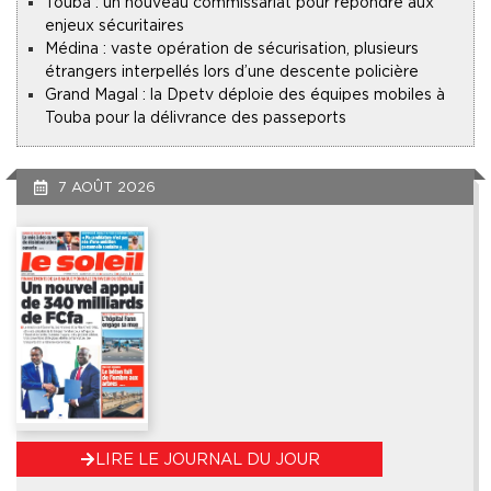
Touba : un nouveau commissariat pour répondre aux
enjeux sécuritaires
Médina : vaste opération de sécurisation, plusieurs
étrangers interpellés lors d’une descente policière
Grand Magal : la Dpetv déploie des équipes mobiles à
Touba pour la délivrance des passeports
7 AOÛT 2026
LIRE LE JOURNAL DU JOUR