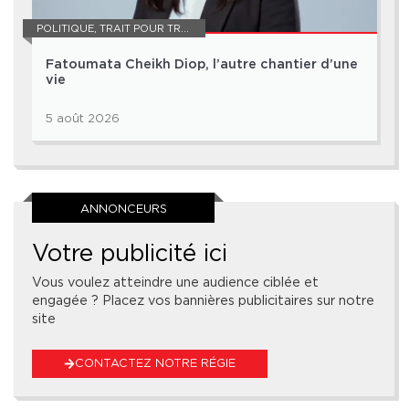
POLITIQUE
,
TRAIT POUR TRAIT
Fatoumata Cheikh Diop, l’autre chantier d’une
vie
5 août 2026
ANNONCEURS
Votre publicité ici
Vous voulez atteindre une audience ciblée et
engagée ? Placez vos bannières publicitaires sur notre
site
CONTACTEZ NOTRE RÉGIE