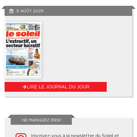
9 AOÛT 2026
LIRE LE JOURNAL DU JOUR
NE MANQUEZ RIEN!
Inscrivez-vous à la newsletter du Soleil et