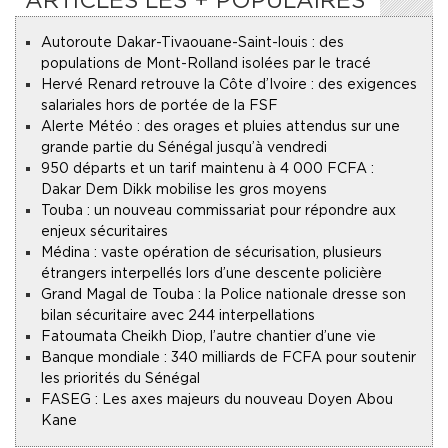
Autoroute Dakar-Tivaouane-Saint-louis : des
populations de Mont-Rolland isolées par le tracé
Hervé Renard retrouve la Côte d’Ivoire : des exigences
salariales hors de portée de la FSF
Alerte Météo : des orages et pluies attendus sur une
grande partie du Sénégal jusqu’à vendredi
950 départs et un tarif maintenu à 4 000 FCFA :
Dakar Dem Dikk mobilise les gros moyens
Touba : un nouveau commissariat pour répondre aux
enjeux sécuritaires
Médina : vaste opération de sécurisation, plusieurs
étrangers interpellés lors d’une descente policière
Grand Magal de Touba : la Police nationale dresse son
bilan sécuritaire avec 244 interpellations
Fatoumata Cheikh Diop, l’autre chantier d’une vie
Banque mondiale : 340 milliards de FCFA pour soutenir
les priorités du Sénégal
FASEG : Les axes majeurs du nouveau Doyen Abou
Kane