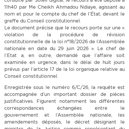
consulté par Soleil digital, le recours a été déposé à
11h40 par Me Cheikh Ahmadou Ndiaye, agissant au
nom et pour le compte du chef de l’État, devant le
greffe du Conseil constitutionnel.
Le document précise que le recours porte sur une «
violation de la procédure de révision
constitutionnelle de la loi n°18/2026 de l’Assemblée
nationale en date du 29 juin 2026 ». Le chef de
l’Etat a, en outre, demandé que l’affaire soit
examinée en urgence, dans le délai de huit jours
prévus par l’article 17 de la loi organique relative au
Conseil constitutionnel.
Enregistrée sous le numéro 6/C/26, la requête est
accompagnée d’un important dossier de pièces
justificatives. Figurent notamment les différentes
correspondances échangées entre le
gouvernement et l’Assemblée nationale, les
amendements déposés, le décret désignant le
ministre de la Justice comme représentant du