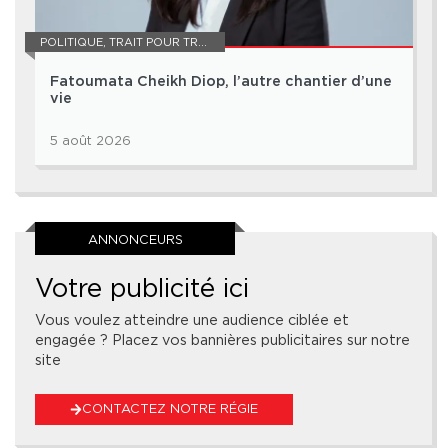
POLITIQUE
,
TRAIT POUR TRAIT
Fatoumata Cheikh Diop, l’autre chantier d’une
vie
5 août 2026
ANNONCEURS
Votre publicité ici
Vous voulez atteindre une audience ciblée et
engagée ? Placez vos bannières publicitaires sur notre
site
CONTACTEZ NOTRE RÉGIE