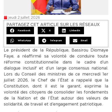
jeudi 2 juillet 2026
PARTAGEZ CET ARTICLE SUR LES RÉSEAUX
Facebook
X
LinkedIn
WhatsApp
Telegram
Email
Le président de la République, Bassirou Diomaye
Faye, a réaffirmé sa volonté de conduire toute
réforme constitutionnelle dans le cadre d’un
dialogue inclusif et d’un large consensus national.
Lors du Conseil des ministres de ce mercredi 1er
juillet 2026, le Chef de l’État a rappelé que la
Constitution, dont il est le garant, exprime la
volonté des citoyens de consolider les fondements
de la Nation et de l’État autour des valeurs de
solidarité, de travail et d’engagement patriotique.