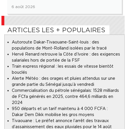
6 août 2026
ARTICLES LES + POPULAIRES
Autoroute Dakar-Tivaouane-Saint-louis : des
populations de Mont-Rolland isolées par le tracé
Hervé Renard retrouve la Côte d’Ivoire : des exigences
salariales hors de portée de la FSF
Train express régional : les essais de vitesse bientôt
bouclés
Alerte Météo : des orages et pluies attendus sur une
grande partie du Sénégal jusqu’à vendredi
Commercialisation du pétrole sénégalais : 1528 milliards
de FCfa générés en 2025, contre 464,6 milliards en
2024
950 départs et un tarif maintenu à 4 000 FCFA :
Dakar Dem Dikk mobilise les gros moyens
Tivaouane : Le préfet annonce l’arrêt des travaux
d’assainissement des eaux pluviales pour le 14 août