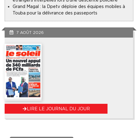
Grand Magal : la Dpetv déploie des équipes mobiles à
Touba pour la délivrance des passeports
7 AOÛT 2026
LIRE LE JOURNAL DU JOUR