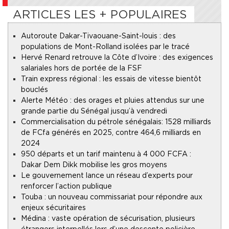
ARTICLES LES + POPULAIRES
Autoroute Dakar-Tivaouane-Saint-louis : des
populations de Mont-Rolland isolées par le tracé
Hervé Renard retrouve la Côte d’Ivoire : des exigences
salariales hors de portée de la FSF
Train express régional : les essais de vitesse bientôt
bouclés
Alerte Météo : des orages et pluies attendus sur une
grande partie du Sénégal jusqu’à vendredi
Commercialisation du pétrole sénégalais : 1528 milliards
de FCfa générés en 2025, contre 464,6 milliards en
2024
950 départs et un tarif maintenu à 4 000 FCFA :
Dakar Dem Dikk mobilise les gros moyens
Le gouvernement lance un réseau d’experts pour
renforcer l’action publique
Touba : un nouveau commissariat pour répondre aux
enjeux sécuritaires
Médina : vaste opération de sécurisation, plusieurs
étrangers interpellés lors d’une descente policière