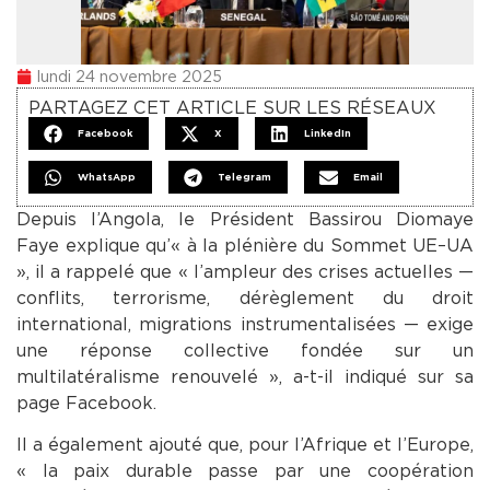
lundi 24 novembre 2025
PARTAGEZ CET ARTICLE SUR LES RÉSEAUX
Facebook
X
LinkedIn
WhatsApp
Telegram
Email
Depuis l’Angola, le Président Bassirou Diomaye
Faye explique qu’« à la plénière du Sommet UE–UA
», il a rappelé que « l’ampleur des crises actuelles —
conflits, terrorisme, dérèglement du droit
international, migrations instrumentalisées — exige
une réponse collective fondée sur un
multilatéralisme renouvelé », a-t-il indiqué sur sa
page Facebook.
Il a également ajouté que, pour l’Afrique et l’Europe,
« la paix durable passe par une coopération