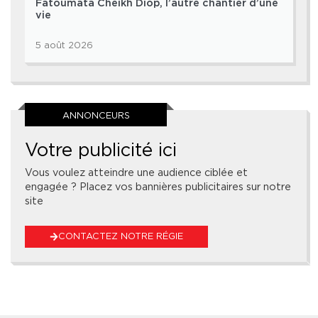
Fatoumata Cheikh Diop, l’autre chantier d’une
vie
5 août 2026
ANNONCEURS
Votre publicité ici
Vous voulez atteindre une audience ciblée et
engagée ? Placez vos bannières publicitaires sur notre
site
CONTACTEZ NOTRE RÉGIE