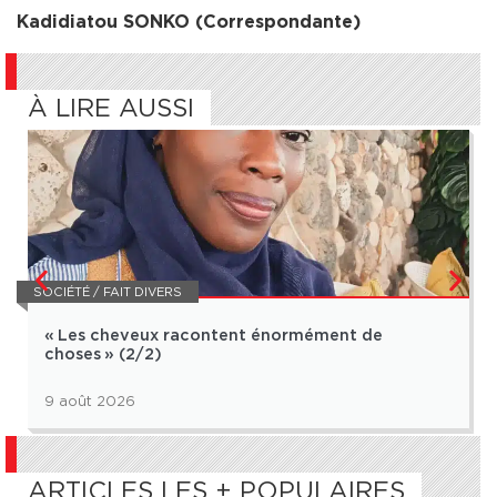
Kadidiatou SONKO (Correspondante)
À LIRE AUSSI
SOCIÉTÉ / FAIT DIVERS
« Les cheveux racontent énormément de
choses » (2/2)
9 août 2026
ARTICLES LES + POPULAIRES