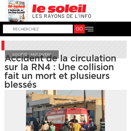
LES RAYONS DE L’INFO
GO
SOCIÉTÉ / FAIT DIVERS
Accident de la circulation
sur la RN4 : Une collision
fait un mort et plusieurs
blessés