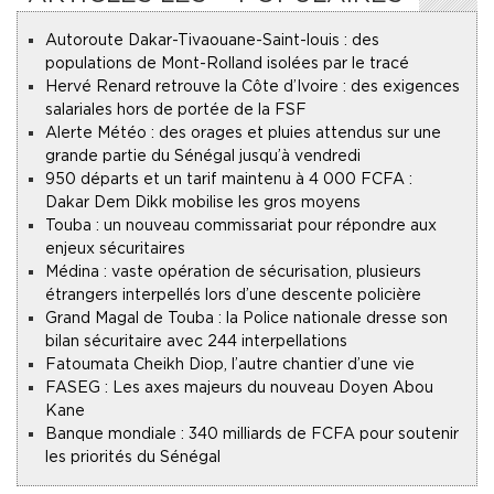
Autoroute Dakar-Tivaouane-Saint-louis : des
populations de Mont-Rolland isolées par le tracé
Hervé Renard retrouve la Côte d’Ivoire : des exigences
salariales hors de portée de la FSF
Alerte Météo : des orages et pluies attendus sur une
grande partie du Sénégal jusqu’à vendredi
950 départs et un tarif maintenu à 4 000 FCFA :
Dakar Dem Dikk mobilise les gros moyens
Touba : un nouveau commissariat pour répondre aux
enjeux sécuritaires
Médina : vaste opération de sécurisation, plusieurs
étrangers interpellés lors d’une descente policière
Grand Magal de Touba : la Police nationale dresse son
bilan sécuritaire avec 244 interpellations
Fatoumata Cheikh Diop, l’autre chantier d’une vie
FASEG : Les axes majeurs du nouveau Doyen Abou
Kane
Banque mondiale : 340 milliards de FCFA pour soutenir
les priorités du Sénégal