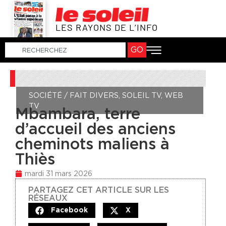
LES RAYONS DE L’INFO
GO
SOCIÉTÉ / FAIT DIVERS
,
SOLEIL TV
,
WEB
TV
Mbambara, terre
d’accueil des anciens
cheminots maliens à
Thiès
mardi 31 mars 2026
PARTAGEZ CET ARTICLE SUR LES
RÉSEAUX
Facebook
X