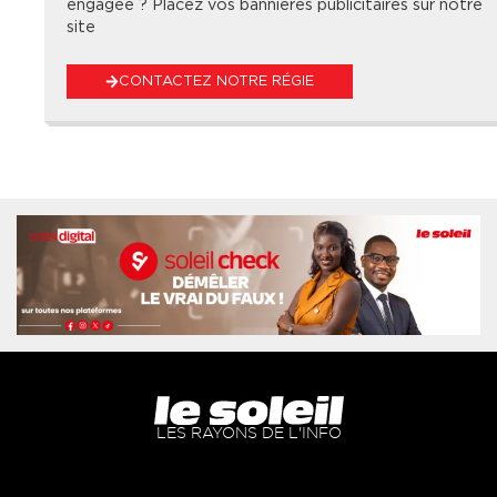
engagée ? Placez vos bannières publicitaires sur notre
site
CONTACTEZ NOTRE RÉGIE
LES RAYONS DE L'INFO