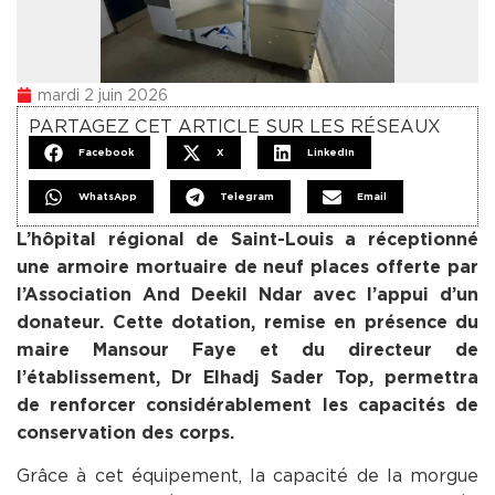
mardi 2 juin 2026
PARTAGEZ CET ARTICLE SUR LES RÉSEAUX
Facebook
X
LinkedIn
WhatsApp
Telegram
Email
L’hôpital régional de Saint-Louis a réceptionné
une armoire mortuaire de neuf places offerte par
l’Association And Deekil Ndar avec l’appui d’un
donateur. Cette dotation, remise en présence du
maire Mansour Faye et du directeur de
l’établissement, Dr Elhadj Sader Top, permettra
de renforcer considérablement les capacités de
conservation des corps.
Grâce à cet équipement, la capacité de la morgue