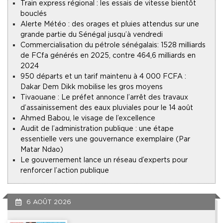
Train express régional : les essais de vitesse bientôt
bouclés
Alerte Météo : des orages et pluies attendus sur une
grande partie du Sénégal jusqu’à vendredi
Commercialisation du pétrole sénégalais : 1528 milliards
de FCfa générés en 2025, contre 464,6 milliards en
2024
950 départs et un tarif maintenu à 4 000 FCFA :
Dakar Dem Dikk mobilise les gros moyens
Tivaouane : Le préfet annonce l’arrêt des travaux
d’assainissement des eaux pluviales pour le 14 août
Ahmed Babou, le visage de l’excellence
Audit de l’administration publique : une étape
essentielle vers une gouvernance exemplaire (Par
Matar Ndao)
Le gouvernement lance un réseau d’experts pour
renforcer l’action publique
6 AOÛT 2026