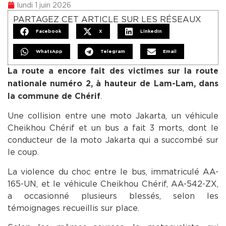
lundi 1 juin 2026
PARTAGEZ CET ARTICLE SUR LES RÉSEAUX
Facebook
X
LinkedIn
WhatsApp
Telegram
Email
La route a encore fait des victimes sur la route
nationale numéro 2, à hauteur de Lam-Lam, dans
.
la commune de Chérif
Une collision entre une moto Jakarta, un véhicule
Cheikhou Chérif et un bus a fait 3 morts, dont le
conducteur de la moto Jakarta qui a succombé sur
le coup.
La violence du choc entre le bus, immatriculé AA-
165-UN, et le véhicule Cheikhou Chérif, AA-542-ZX,
a occasionné plusieurs blessés, selon les
témoignages recueillis sur place.