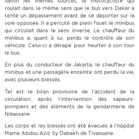
Selon les mêmes sources, le motocycliste qui
roulait dans le même sens que le bus vers Dakar a
tenté un dépassement avant de se déporter sur la
voie opposée. Il a percuté de plein fouet le minibus
qui circulait dans le sens inverse. Le chauffeur du
minibus a, quant à lui, perdu le contrôle de son
véhicule. Celui-ci a dérapé pour heurter à son tour
le bus.
En plus du conducteur de Jakarta, le chauffeur du
minibus et une passagère enceinte ont perdu la vie,
avec plusieurs blessés.
Tel est le bilan provisoire de l’accident de la
circulation, après l’intervention des sapeurs-
pompiers et des éléments de la gendarmerie de
Ndiassane.
Les corps et les blessés ont été évacués à l’hôpital
Mame Abdou Aziz Sy Dabakh de Tivaouane.