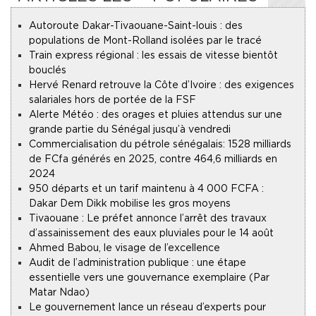
Autoroute Dakar-Tivaouane-Saint-louis : des
populations de Mont-Rolland isolées par le tracé
Train express régional : les essais de vitesse bientôt
bouclés
Hervé Renard retrouve la Côte d’Ivoire : des exigences
salariales hors de portée de la FSF
Alerte Météo : des orages et pluies attendus sur une
grande partie du Sénégal jusqu’à vendredi
Commercialisation du pétrole sénégalais : 1528 milliards
de FCfa générés en 2025, contre 464,6 milliards en
2024
950 départs et un tarif maintenu à 4 000 FCFA :
Dakar Dem Dikk mobilise les gros moyens
Tivaouane : Le préfet annonce l’arrêt des travaux
d’assainissement des eaux pluviales pour le 14 août
Ahmed Babou, le visage de l’excellence
Audit de l’administration publique : une étape
essentielle vers une gouvernance exemplaire (Par
Matar Ndao)
Le gouvernement lance un réseau d’experts pour