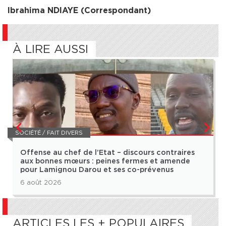
Ibrahima NDIAYE (Correspondant)
À LIRE AUSSI
SOCIÉTÉ / FAIT DIVERS
Offense au chef de l’Etat – discours contraires
aux bonnes mœurs : peines fermes et amende
pour Lamignou Darou et ses co-prévenus
6 août 2026
ARTICLES LES + POPULAIRES