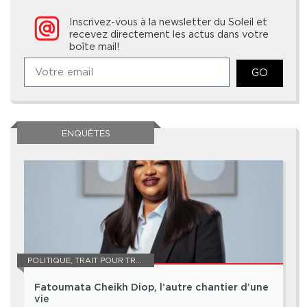
Inscrivez-vous à la newsletter du Soleil et
recevez directement les actus dans votre
boîte mail!
GO
ENQUÊTES
POLITIQUE
,
TRAIT POUR TRAIT
Fatoumata Cheikh Diop, l’autre chantier d’une
vie