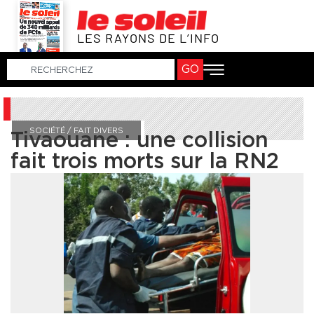
LES RAYONS DE L’INFO
GO
SOCIÉTÉ / FAIT DIVERS
Tivaouane : une collision
fait trois morts sur la RN2