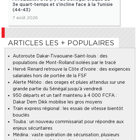
3e quart-temps et s’incline face à la Tunisie
nov
(44-43)
7 août 2026
7 ao
ARTICLES LES + POPULAIRES
Autoroute Dakar-Tivaouane-Saint-louis : des
populations de Mont-Rolland isolées par le tracé
Hervé Renard retrouve la Côte d’Ivoire : des exigences
salariales hors de portée de la FSF
Alerte Météo : des orages et pluies attendus sur une
grande partie du Sénégal jusqu’à vendredi
950 départs et un tarif maintenu à 4 000 FCFA :
Dakar Dem Dikk mobilise les gros moyens
Train express régional : les essais de vitesse bientôt
bouclés
Touba : un nouveau commissariat pour répondre aux
enjeux sécuritaires
Médina : vaste opération de sécurisation, plusieurs