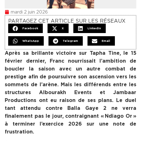
mardi 2 juin 2026
PARTAGEZ CET ARTICLE SUR LES RÉSEAUX
Facebook
X
LinkedIn
WhatsApp
Telegram
Email
Après sa brillante victoire sur Tapha Tine, le 15
février dernier, Franc nourrissait l’ambition de
boucler la saison avec un autre combat de
prestige afin de poursuivre son ascension vers les
sommets de l’arène. Mais les différends entre les
structures Albourakh Events et Jambaar
Productions ont eu raison de ses plans. Le duel
tant attendu contre Balla Gaye 2 ne verra
finalement pas le jour, contraignant « Ndiago Or »
à terminer l’exercice 2026 sur une note de
frustration.