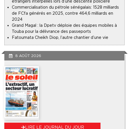
étrangers interpellés lors d’une descente policière
Commercialisation du pétrole sénégalais : 1528 milliards
de FCfa générés en 2025, contre 464,6 milliards en
2024
Grand Magal : la Dpetv déploie des équipes mobiles à
Touba pour la délivrance des passeports
Fatoumata Cheikh Diop, l’autre chantier d’une vie
8 AOÛT 2026
LIRE LE JOURNAL DU JOUR