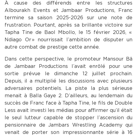
À cause des différends entre les structures
Albourakh Events et Jambaar Productions, Franc
termine sa saison 2025-2026 sur une note de
frustration. Pourtant, après sa brillante victoire sur
Tapha Tine de Baol Mbollo, le 15 février 2026, «
Ndiago Or » nourrissait l’ambition de disputer un
autre combat de prestige cette année.
Dans cette perspective, le promoteur Mansour Bâ
de Jambaar Productions l’avait enrôlé pour une
sortie prévue le dimanche 12 juillet prochain.
Depuis, il a multiplié les discussions avec plusieurs
adversaires potentiels. La piste la plus sérieuse
menait à Balla Gaye 2. D’ailleurs, au lendemain du
succès de Franc face à Tapha Tine, le fils de Double
Less avait investi les médias pour affirmer qu’il était
le seul lutteur capable de stopper l’ascension du
pensionnaire de Jambars Wrestling Academy qui
venait de porter son impressionnante série à 16