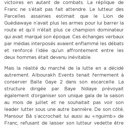
victoires en autant de combats. La réplique de
Franc ne s’était pas fait attendre. Le lutteur des
Parcelles assainies estimait que le Lion de
Guédiawaye n’avait plus les armes pour lui barrer la
route et qu’il n’était plus ce champion dominateur
qui avait marqué son époque. Ces échanges verbaux
par médias interposés avaient enflammé les débats
et renforcé l’idée qu’un affrontement entre les
deux hommes était devenu inévitable.
Mais la réalité du marché de la lutte en a décidé
autrement. Albourakh Events tenait fermement à
conserver Balla Gaye 2 dans son escarcelle. La
structure dirigée par Baye Ndiaye prévoyait
également d’organiser son unique gala de la saison
au mois de juillet et ne souhaitait pas voir son
leader lutter sous une autre bannière. De son côté,
Mansour Bâ s’accrochait lui aussi au « nguimb » de
Franc, refusant de laisser son lutteur vedette être