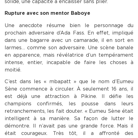
solide, une capacité à encaisser sans plier.
Rupture avec son mentor Baboye
Une anecdote résume bien le personnage du
prochain adversaire d’Ada Fass. En effet, impliqué
dans une bagarre avec un camarade, il en sort en
larmes… comme son adversaire. Une scène banale
en apparence, mais révélatrice d’un tempérament
intense, entier, incapable de faire les choses à
moitié.
C’est dans les « mbapatt » que le nom d’Eumeu
Sène commence à circuler. À seulement 16 ans, il
est déjà une attraction à Pikine. Il défie les
champions confirmés, les pousse dans leurs
retranchements, les fait douter. « Eumeu Sène était
intelligent à sa manière. Sa façon de lutter le
démontre. Il n’avait pas une grande force. Mais il
était courageux. Très tôt, il a affronté des