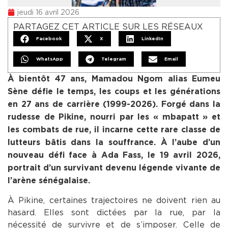
jeudi 16 avril 2026
PARTAGEZ CET ARTICLE SUR LES RÉSEAUX
Facebook
X
LinkedIn
WhatsApp
Telegram
Email
À bientôt 47 ans, Mamadou Ngom alias Eumeu
Sène défie le temps, les coups et les générations
en 27 ans de carrière (1999-2026). Forgé dans la
rudesse de Pikine, nourri par les « mbapatt » et
les combats de rue, il incarne cette rare classe de
lutteurs bâtis dans la souffrance. À l’aube d’un
nouveau défi face à Ada Fass, le 19 avril 2026,
portrait d’un survivant devenu légende vivante de
l’arène sénégalaise.
À Pikine, certaines trajectoires ne doivent rien au
hasard. Elles sont dictées par la rue, par la
nécessité de survivre et de s’imposer. Celle de