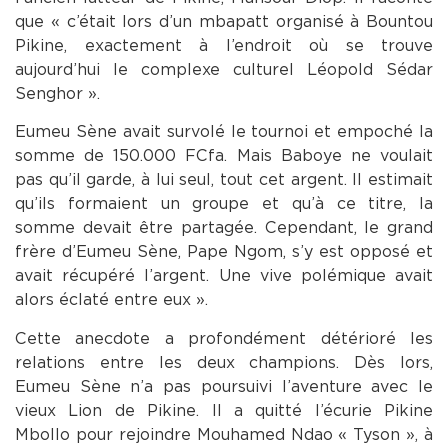
que « c’était lors d’un mbapatt organisé à Bountou
Pikine, exactement à l’endroit où se trouve
aujourd’hui le complexe culturel Léopold Sédar
Senghor ».
Eumeu Sène avait survolé le tournoi et empoché la
somme de 150.000 FCfa. Mais Baboye ne voulait
pas qu’il garde, à lui seul, tout cet argent. Il estimait
qu’ils formaient un groupe et qu’à ce titre, la
somme devait être partagée. Cependant, le grand
frère d’Eumeu Sène, Pape Ngom, s’y est opposé et
avait récupéré l’argent. Une vive polémique avait
alors éclaté entre eux ».
Cette anecdote a profondément détérioré les
relations entre les deux champions. Dès lors,
Eumeu Sène n’a pas poursuivi l’aventure avec le
vieux Lion de Pikine. Il a quitté l’écurie Pikine
Mbollo pour rejoindre Mouhamed Ndao « Tyson », à