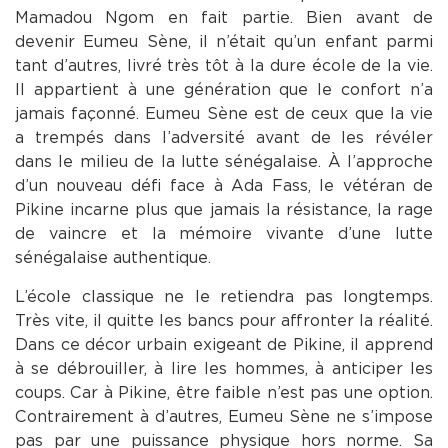
Mamadou Ngom en fait partie. Bien avant de
devenir Eumeu Sène, il n’était qu’un enfant parmi
tant d’autres, livré très tôt à la dure école de la vie.
Il appartient à une génération que le confort n’a
jamais façonné. Eumeu Sène est de ceux que la vie
a trempés dans l’adversité avant de les révéler
dans le milieu de la lutte sénégalaise. À l’approche
d’un nouveau défi face à Ada Fass, le vétéran de
Pikine incarne plus que jamais la résistance, la rage
de vaincre et la mémoire vivante d’une lutte
sénégalaise authentique.
L’école classique ne le retiendra pas longtemps.
Très vite, il quitte les bancs pour affronter la réalité.
Dans ce décor urbain exigeant de Pikine, il apprend
à se débrouiller, à lire les hommes, à anticiper les
coups. Car à Pikine, être faible n’est pas une option.
Contrairement à d’autres, Eumeu Sène ne s’impose
pas par une puissance physique hors norme. Sa