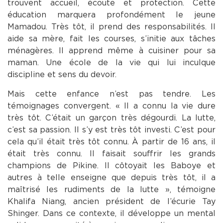
trouvent accueil, écoute et protection. Cette
éducation marquera profondément le jeune
Mamadou. Très tôt, il prend des responsabilités. Il
aide sa mère, fait les courses, s’initie aux tâches
ménagères. Il apprend même à cuisiner pour sa
maman. Une école de la vie qui lui inculque
discipline et sens du devoir.
Mais cette enfance n’est pas tendre. Les
témoignages convergent. « Il a connu la vie dure
très tôt. C’était un garçon très dégourdi. La lutte,
c’est sa passion. Il s’y est très tôt investi. C’est pour
cela qu’il était très tôt connu. À partir de 16 ans, il
était très connu. Il faisait souffrir les grands
champions de Pikine. Il côtoyait les Baboye et
autres à telle enseigne que depuis très tôt, il a
maîtrisé les rudiments de la lutte », témoigne
Khalifa Niang, ancien président de l’écurie Tay
Shinger. Dans ce contexte, il développe un mental