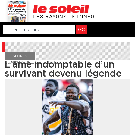
LES RAYONS DE L’INFO
GO
SPORTS
EUMEU SÈNE, LUTTEUR
L’âme indomptable d’un
survivant devenu légende