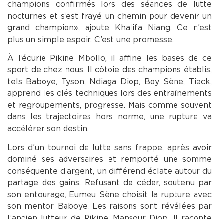
champions confirmés lors des séances de lutte
nocturnes et s’est frayé un chemin pour devenir un
grand champion», ajoute Khalifa Niang. Ce n’est
plus un simple espoir. C’est une promesse.
À l’écurie Pikine Mbollo, il affine les bases de ce
sport de chez nous. Il côtoie des champions établis,
tels Baboye, Tyson, Ndiaga Diop, Boy Sène, Tieck,
apprend les clés techniques lors des entraînements
et regroupements, progresse. Mais comme souvent
dans les trajectoires hors norme, une rupture va
accélérer son destin.
Lors d’un tournoi de lutte sans frappe, après avoir
dominé ses adversaires et remporté une somme
conséquente d’argent, un différend éclate autour du
partage des gains. Refusant de céder, soutenu par
son entourage, Eumeu Sène choisit la rupture avec
son mentor Baboye. Les raisons sont révélées par
l’ancien lutteur de Pikine, Mansour Diop. Il raconte