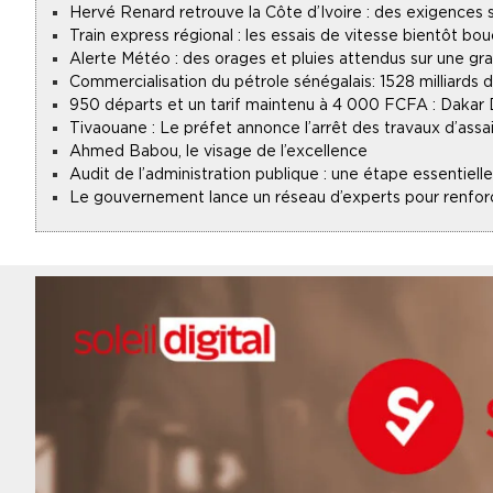
Hervé Renard retrouve la Côte d’Ivoire : des exigences s
Train express régional : les essais de vitesse bientôt bou
Alerte Météo : des orages et pluies attendus sur une gr
Commercialisation du pétrole sénégalais : 1528 milliards
950 départs et un tarif maintenu à 4 000 FCFA : Dakar
Tivaouane : Le préfet annonce l’arrêt des travaux d’assa
Ahmed Babou, le visage de l’excellence
Audit de l’administration publique : une étape essentie
Le gouvernement lance un réseau d’experts pour renforce