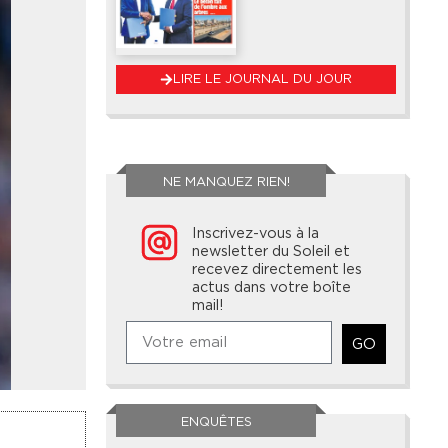
LIRE LE JOURNAL DU JOUR
NE MANQUEZ RIEN!
Inscrivez-vous à la
newsletter du Soleil et
recevez directement les
actus dans votre boîte
mail!
GO
ENQUÊTES