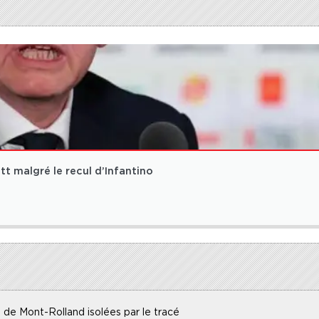
t malgré le recul d’Infantino
 de Mont-Rolland isolées par le tracé