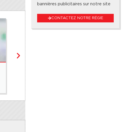
bannières publicitaires sur notre site
CONTACTEZ NOTRE RÉGIE
SPORTS
Yan Diomandé signe au Real Madrid pour 125 millions 
6 août 2026