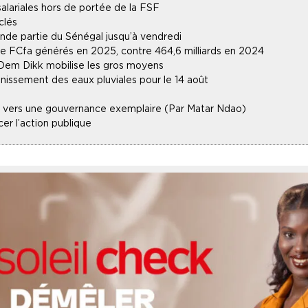
alariales hors de portée de la FSF
clés
ande partie du Sénégal jusqu’à vendredi
 de FCfa générés en 2025, contre 464,6 milliards en 2024
 Dem Dikk mobilise les gros moyens
inissement des eaux pluviales pour le 14 août
lle vers une gouvernance exemplaire (Par Matar Ndao)
r l’action publique