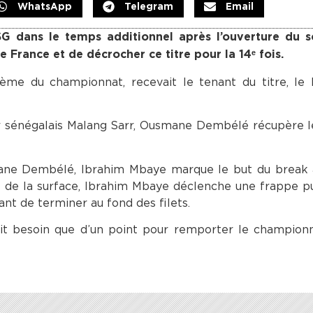
WhatsApp
Telegram
Email
SG dans le temps additionnel après l’ouverture du s
 France et de décrocher ce titre pour la 14ᵉ fois.
ème du championnat, recevait le tenant du titre, le 
r sénégalais Malang Sarr, Ousmane Dembélé récupère l
mane Dembélé, Ibrahim Mbaye marque le but du break 
e de la surface, Ibrahim Mbaye déclenche une frappe p
ant de terminer au fond des filets.
avait besoin que d’un point pour remporter le champion