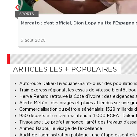
SPORTS
Mercato : c’est officiel, Dion Lopy quitte l’Espagne
5 août 2026
ARTICLES LES + POPULAIRES
Autoroute Dakar-Tivaouane-Saint-louis : des populations
Train express régional : les essais de vitesse bientôt bou
Hervé Renard retrouve la Côte d’Ivoire : des exigences s
Alerte Météo : des orages et pluies attendus sur une gr
Commercialisation du pétrole sénégalais : 1528 milliards
950 départs et un tarif maintenu à 4 000 FCFA : Dakar
Tivaouane : Le préfet annonce l’arrêt des travaux d’assa
Ahmed Babou, le visage de l’excellence
Audit de l’administration publique : une étape essentie