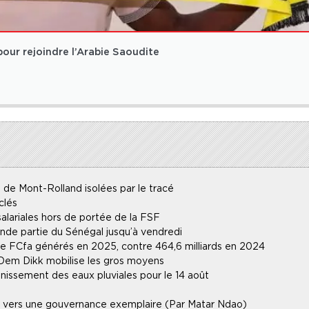
 pour rejoindre l’Arabie Saoudite
 de Mont-Rolland isolées par le tracé
clés
alariales hors de portée de la FSF
ande partie du Sénégal jusqu’à vendredi
 de FCfa générés en 2025, contre 464,6 milliards en 2024
 Dem Dikk mobilise les gros moyens
inissement des eaux pluviales pour le 14 août
lle vers une gouvernance exemplaire (Par Matar Ndao)