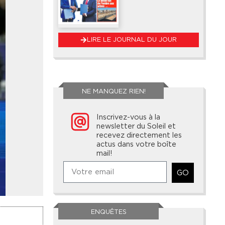
LIRE LE JOURNAL DU JOUR
NE MANQUEZ RIEN!
Inscrivez-vous à la
newsletter du Soleil et
recevez directement les
actus dans votre boîte
mail!
GO
ENQUÊTES