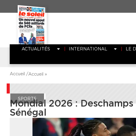
ACTUALITÉS
INTERNATIONAL
LE 
Accueil /
Accueil
»
SPORTS
Mondial 2026 : Deschamps dé
Sénégal