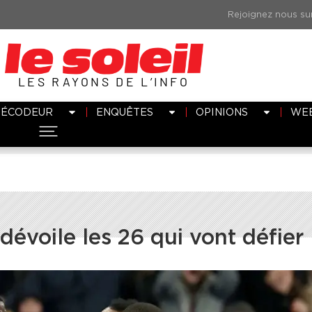
LES RAYONS DE L’INFO
DÉCODEUR
ENQUÊTES
OPINIONS
WE
voile les 26 qui vont défier 