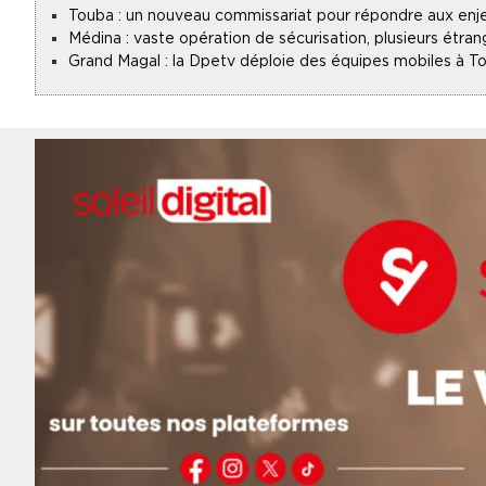
Touba : un nouveau commissariat pour répondre aux enje
Médina : vaste opération de sécurisation, plusieurs étran
Grand Magal : la Dpetv déploie des équipes mobiles à To