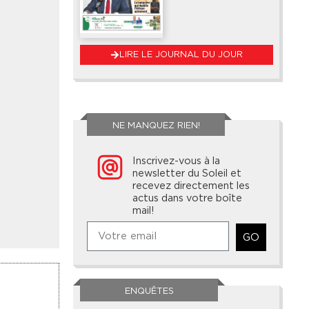
LIRE LE JOURNAL DU JOUR
NE MANQUEZ RIEN!
Inscrivez-vous à la
newsletter du Soleil et
recevez directement les
actus dans votre boîte
mail!
GO
ENQUÊTES