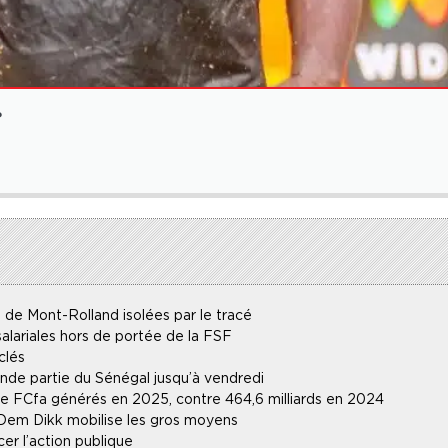
?
 de Mont-Rolland isolées par le tracé
alariales hors de portée de la FSF
clés
ande partie du Sénégal jusqu’à vendredi
 de FCfa générés en 2025, contre 464,6 milliards en 2024
 Dem Dikk mobilise les gros moyens
r l’action publique