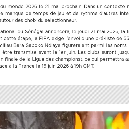
e du monde 2026 le 21 mai prochain. Dans un contexte
e le manque de temps de jeu et de rythme d’autres inte
utour des choix du sélectionneur.
tional du Sénégal annoncera, le jeudi 21 mai 2026, la l
 cette étape, la FIFA exige l’envoi d’une pré-liste de 55
 milieu Bara Sapoko Ndiaye figureraient parmi les noms 
 être transmise avant le 1er juin. Les clubs auront jusq
en finale de la Ligue des champions), ce qui permettra a
ace à la France le 16 juin 2026 à 19h GMT.