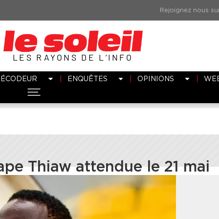
LES RAYONS DE L’INFO
DÉCODEUR
ENQUÊTES
OPINIONS
WE
Pape Thiaw attendue le 21 mai