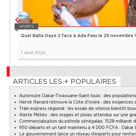
SPORTS
Quel Balla Gaye 2 face à Ada Fass le 29 novembre 
7 août 2026
ARTICLES LES + POPULAIRES
Autoroute Dakar-Tivaouane-Saint-louis : des populations
Hervé Renard retrouve la Côte d’Ivoire : des exigences s
Train express régional : les essais de vitesse bientôt bou
Alerte Météo : des orages et pluies attendus sur une gr
Commercialisation du pétrole sénégalais : 1528 milliards
950 départs et un tarif maintenu à 4 000 FCFA : Dakar
Le gouvernement lance un réseau d’experts pour renforce