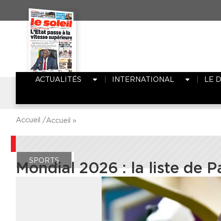
ACTUALITÉS
INTERNATIONAL
LE 
Accueil /
Accueil
»
SPORTS
Mondial 2026 : la liste de 