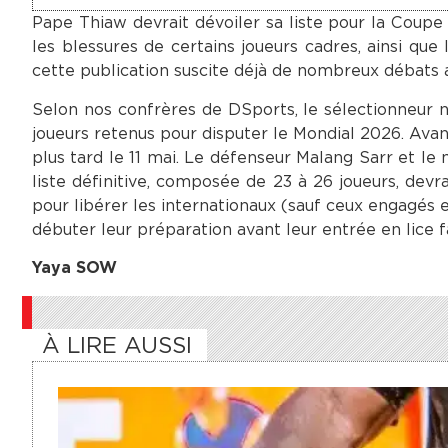
Pape Thiaw devrait dévoiler sa liste pour la Coup
les blessures de certains joueurs cadres, ainsi qu
cette publication suscite déjà de nombreux débats a
Selon nos confrères de DSports, le sélectionneur na
joueurs retenus pour disputer le Mondial 2026. Avant
plus tard le 11 mai. Le défenseur Malang Sarr et le
liste définitive, composée de 23 à 26 joueurs, devra
pour libérer les internationaux (sauf ceux engagés 
débuter leur préparation avant leur entrée en lice f
Yaya SOW
À LIRE AUSSI