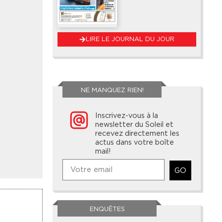
LIRE LE JOURNAL DU JOUR
NE MANQUEZ RIEN!
Inscrivez-vous à la
newsletter du Soleil et
recevez directement les
actus dans votre boîte
mail!
GO
ENQUÊTES