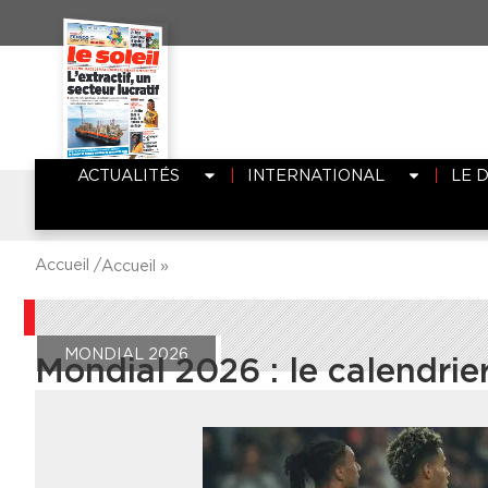
ACTUALITÉS
INTERNATIONAL
LE 
Accueil /
Accueil
»
MONDIAL 2026
Mondial 2026 : le calendrier