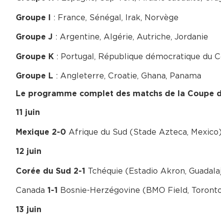
: France, Sénégal, Irak, Norvège
Groupe I
: Argentine, Algérie, Autriche, Jordanie
Groupe J
: Portugal, République démocratique du 
Groupe K
: Angleterre, Croatie, Ghana, Panama
Groupe L
Le programme complet des matchs de la Coupe
11 juin
Afrique du Sud (Stade Azteca, Mexico
Mexique 2-0
12 juin
Tchéquie (Estadio Akron, Guadala
Corée du Sud 2-1
Canada
Bosnie-Herzégovine (BMO Field, Toronto
1-1
13 juin