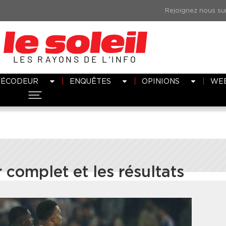
LES RAYONS DE L’INFO
DÉCODEUR
ENQUÊTES
OPINIONS
WE
 complet et les résultats