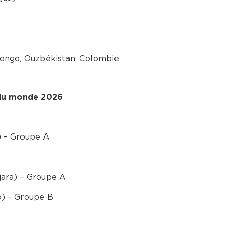
Congo, Ouzbékistan, Colombie
 du monde 2026
) – Groupe A
jara) – Groupe A
) – Groupe B