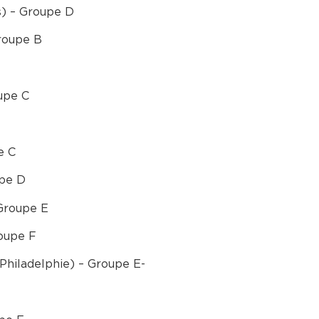
s) – Groupe D
Groupe B
upe C
e C
upe D
Groupe E
oupe F
 Philadelphie) – Groupe E-