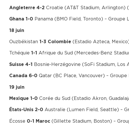
Croatie (AT&T Stadium, Arlington) 
Angleterre 4-2
Panama (BMO Field, Toronto) – Groupe 
Ghana 1-0
18 juin
Ouzbékistan
(Estadio Azteca, Mexico
1-3 Colombie
Tchéquie
Afrique du Sud (Mercedes-Benz Stadiu
1-1
Bosnie-Herzégovine (SoFi Stadium, Los 
Suisse 4-1
Qatar (BC Place, Vancouver) – Groupe
Canada 6-0
19 juin
Corée du Sud (Estadio Akron, Guadalaj
Mexique 1-0
Australie (Lumen Field, Seattle) – 
États-Unis 2-0
Écosse
(Gillette Stadium, Boston) – Gro
0-1 Maroc