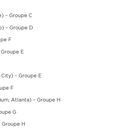
ie) – Groupe C
o) – Groupe D
upe F
– Groupe E
City) – Groupe E
oupe F
um, Atlanta) – Groupe H
roupe G
– Groupe H