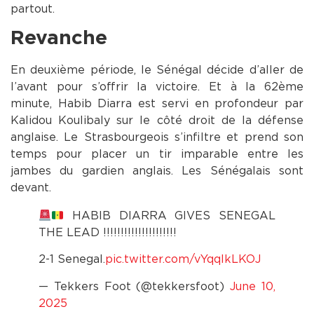
partout.
Revanche
En deuxième période, le Sénégal décide d’aller de
l’avant pour s’offrir la victoire. Et à la 62ème
minute, Habib Diarra est servi en profondeur par
Kalidou Koulibaly sur le côté droit de la défense
anglaise. Le Strasbourgeois s’infiltre et prend son
temps pour placer un tir imparable entre les
jambes du gardien anglais. Les Sénégalais sont
devant.
HABIB DIARRA GIVES SENEGAL
THE LEAD !!!!!!!!!!!!!!!!!!!!!
2-1 Senegal.
pic.twitter.com/vYqqIkLKOJ
— Tekkers Foot (@tekkersfoot)
June 10,
2025