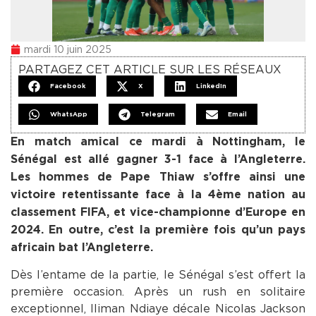
mardi 10 juin 2025
PARTAGEZ CET ARTICLE SUR LES RÉSEAUX
Facebook
X
LinkedIn
WhatsApp
Telegram
Email
En match amical ce mardi à Nottingham, le
Sénégal est allé gagner 3-1 face à l’Angleterre.
Les hommes de Pape Thiaw s’offre ainsi une
victoire retentissante face à la 4ème nation au
classement FIFA, et vice-championne d’Europe en
2024. En outre, c’est la première fois qu’un pays
africain bat l’Angleterre.
Dès l’entame de la partie, le Sénégal s’est offert la
première occasion. Après un rush en solitaire
exceptionnel, Iliman Ndiaye décale Nicolas Jackson