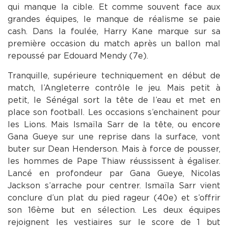
qui manque la cible. Et comme souvent face aux
grandes équipes, le manque de réalisme se paie
cash. Dans la foulée, Harry Kane marque sur sa
première occasion du match après un ballon mal
repoussé par Edouard Mendy (7e).
Tranquille, supérieure techniquement en début de
match, l’Angleterre contrôle le jeu. Mais petit à
petit, le Sénégal sort la tête de l’eau et met en
place son football. Les occasions s’enchainent pour
les Lions. Mais Ismaïla Sarr de la tête, ou encore
Gana Gueye sur une reprise dans la surface, vont
buter sur Dean Henderson. Mais à force de pousser,
les hommes de Pape Thiaw réussissent à égaliser.
Lancé en profondeur par Gana Gueye, Nicolas
Jackson s’arrache pour centrer. Ismaïla Sarr vient
conclure d’un plat du pied rageur (40e) et s’offrir
son 16ème but en sélection. Les deux équipes
rejoignent les vestiaires sur le score de 1 but