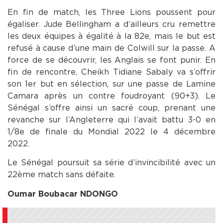
En fin de match, les Three Lions poussent pour
égaliser. Jude Bellingham a d’ailleurs cru remettre
les deux équipes à égalité à la 82e, mais le but est
refusé à cause d’une main de Colwill sur la passe. A
force de se découvrir, les Anglais se font punir. En
fin de rencontre, Cheikh Tidiane Sabaly va s’offrir
son 1er but en sélection, sur une passe de Lamine
Camara après un contre foudroyant (90+3). Le
Sénégal s’offre ainsi un sacré coup, prenant une
revanche sur l’Angleterre qui l’avait battu 3-0 en
1/8e de finale du Mondial 2022 le 4 décembre
2022.
Le Sénégal poursuit sa série d’invincibilité avec un
22ème match sans défaite.
Oumar Boubacar NDONGO