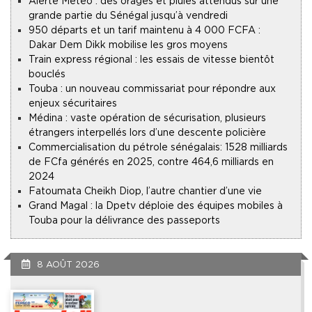
Alerte Météo : des orages et pluies attendus sur une
grande partie du Sénégal jusqu’à vendredi
950 départs et un tarif maintenu à 4 000 FCFA :
Dakar Dem Dikk mobilise les gros moyens
Train express régional : les essais de vitesse bientôt
bouclés
Touba : un nouveau commissariat pour répondre aux
enjeux sécuritaires
Médina : vaste opération de sécurisation, plusieurs
étrangers interpellés lors d’une descente policière
Commercialisation du pétrole sénégalais : 1528 milliards
de FCfa générés en 2025, contre 464,6 milliards en
2024
Fatoumata Cheikh Diop, l’autre chantier d’une vie
Grand Magal : la Dpetv déploie des équipes mobiles à
Touba pour la délivrance des passeports
8 AOÛT 2026