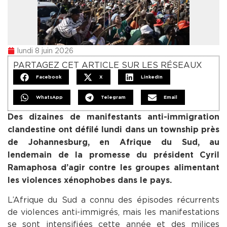
lundi 8 juin 2026
PARTAGEZ CET ARTICLE SUR LES RÉSEAUX
Facebook
X
LinkedIn
WhatsApp
Telegram
Email
Des dizaines de manifestants anti-immigration
clandestine ont défilé lundi dans un township près
de Johannesburg, en Afrique du Sud, au
lendemain de la promesse du président Cyril
Ramaphosa d’agir contre les groupes alimentant
les violences xénophobes dans le pays.
L’Afrique du Sud a connu des épisodes récurrents
de violences anti-immigrés, mais les manifestations
se sont intensifiées cette année et des milices