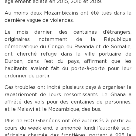
également éclaté en 2015, 2016 et 2019.
Au moins deux Mozambicains ont été tués dans la
dernière vague de violences.
Le mois dernier, des centaines d’étrangers,
originaires notamment de la République
démocratique du Congo, du Rwanda et de Somalie,
ont cherché refuge dans la ville portuaire de
Durban, dans l’est du pays, affirmant que les
habitants avaient fait du porte-à-porte pour leur
ordonner de partir.
Ces troubles ont incité plusieurs pays à organiser le
rapatriement de leurs ressortissants. Le Ghana a
affrété des vols pour des centaines de personnes,
et le Malawi et le Mozambique, des bus.
Plus de 600 Ghanéens ont été autorisés à partir au
cours du week-end, a annoncé lundi l’autorité sud-
africaine chargée des frontières, portant à 995 le