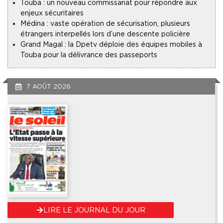
Touba : un nouveau commissariat pour répondre aux
enjeux sécuritaires
Médina : vaste opération de sécurisation, plusieurs
étrangers interpellés lors d’une descente policière
Grand Magal : la Dpetv déploie des équipes mobiles à
Touba pour la délivrance des passeports
7 AOÛT 2026
LIRE LE JOURNAL DU JOUR