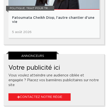
POLITIQUE
,
TRAIT POUR TRAIT
Fatoumata Cheikh Diop, l’autre chantier d’une
vie
5 août 2026
ANNONCEURS
Votre publicité ici
Vous voulez atteindre une audience ciblée et
engagée ? Placez vos bannières publicitaires sur notre
site
CONTACTEZ NOTRE RÉGIE