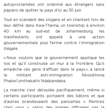
autoproclamées ont ordonné aux étrangers sans
papiers de quitter le pays d’ici au 30 juin.
Tout en scandant des slogans et en chantant lors de
leur défilé dans Kwa-Thema, un township à environ
40 km au sud-est de Johannesburg, les
manifestants ont appelé à une action
gouvernementale plus ferme contre l’immigration
illégale.
« Nous voulons que le gouvernement applique les
lois et qu’il construise un mur à la frontière. Qu’il
empêche ces gens d’affluer dans le pays », a lancé
le militant anti-immigration Nkosikhona
Phakel’umthakathi Ndabandaba.
La marche s’est déroulée pacifiquement, même si
certains participants portaient des bâtons et que
d’autres brandissaient des pancartes « Rentrez
chez vous », selon des images diffusées par la