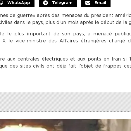
WhatsApp
Telegram
Email
crimes de guerre » après des menaces du président améri
iles dans le pays, plus d’un mois après le début de la g
able le plus important de son pays, a menacé publi
X le vice-ministre des Affaires étrangères chargé de
 aux centrales électriques et aux ponts en Iran si 
que des sites civils ont déjà fait l’objet de frappes ce