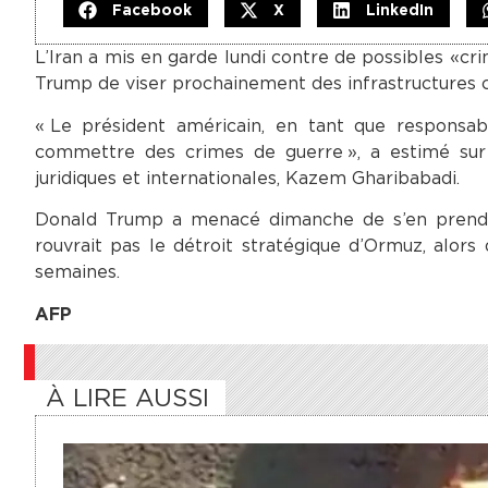
Facebook
X
LinkedIn
L’Iran a mis en garde lundi contre de possibles « 
Trump de viser prochainement des infrastructures civ
« Le président américain, en tant que respons
commettre des crimes de guerre », a estimé sur 
juridiques et internationales, Kazem Gharibabadi.
Donald Trump a menacé dimanche de s’en prendre
rouvrait pas le détroit stratégique d’Ormuz, alors 
semaines.
AFP
À LIRE AUSSI