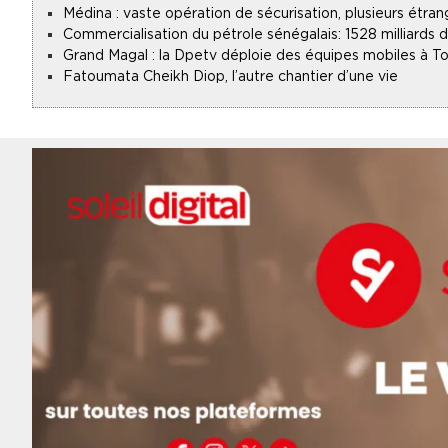
Médina : vaste opération de sécurisation, plusieurs étran
Commercialisation du pétrole sénégalais : 1528 milliards
Grand Magal : la Dpetv déploie des équipes mobiles à To
Fatoumata Cheikh Diop, l’autre chantier d’une vie