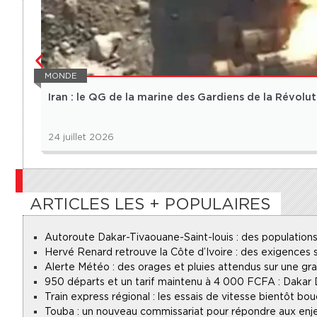
MONDE
Iran : le QG de la marine des Gardiens de la Révolu
24 juillet 2026
ARTICLES LES + POPULAIRES
Autoroute Dakar-Tivaouane-Saint-louis : des populations
Hervé Renard retrouve la Côte d’Ivoire : des exigences s
Alerte Météo : des orages et pluies attendus sur une gr
950 départs et un tarif maintenu à 4 000 FCFA : Dakar
Train express régional : les essais de vitesse bientôt bou
Touba : un nouveau commissariat pour répondre aux enje