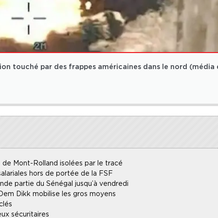
tion touché par des frappes américaines dans le nord (média 
 de Mont-Rolland isolées par le tracé
alariales hors de portée de la FSF
ande partie du Sénégal jusqu’à vendredi
 Dem Dikk mobilise les gros moyens
clés
ux sécuritaires