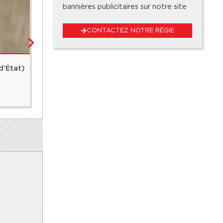
bannières publicitaires sur notre site
CONTACTEZ NOTRE RÉGIE
MONDE
d’État)
Washington annonce une offensive majeure contr
13 juillet 2026