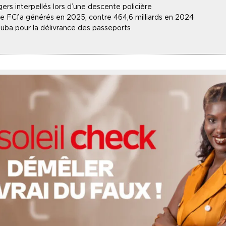
gers interpellés lors d’une descente policière
 de FCfa générés en 2025, contre 464,6 milliards en 2024
uba pour la délivrance des passeports