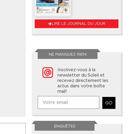
LIRE LE JOURNAL DU JOUR
NE MANQUEZ RIEN!
Inscrivez-vous à la
newsletter du Soleil et
recevez directement les
actus dans votre boîte
mail!
GO
ENQUÊTES