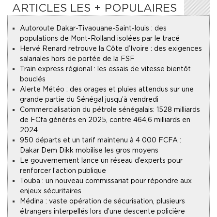
ARTICLES LES + POPULAIRES
Autoroute Dakar-Tivaouane-Saint-louis : des
populations de Mont-Rolland isolées par le tracé
Hervé Renard retrouve la Côte d’Ivoire : des exigences
salariales hors de portée de la FSF
Train express régional : les essais de vitesse bientôt
bouclés
Alerte Météo : des orages et pluies attendus sur une
grande partie du Sénégal jusqu’à vendredi
Commercialisation du pétrole sénégalais : 1528 milliards
de FCfa générés en 2025, contre 464,6 milliards en
2024
950 départs et un tarif maintenu à 4 000 FCFA :
Dakar Dem Dikk mobilise les gros moyens
Le gouvernement lance un réseau d’experts pour
renforcer l’action publique
Touba : un nouveau commissariat pour répondre aux
enjeux sécuritaires
Médina : vaste opération de sécurisation, plusieurs
étrangers interpellés lors d’une descente policière