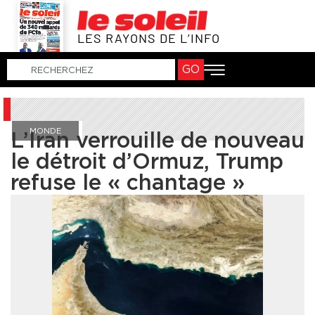
LES RAYONS DE L’INFO
GO
MONDE
L’Iran verrouille de nouveau
le détroit d’Ormuz, Trump
refuse le « chantage »