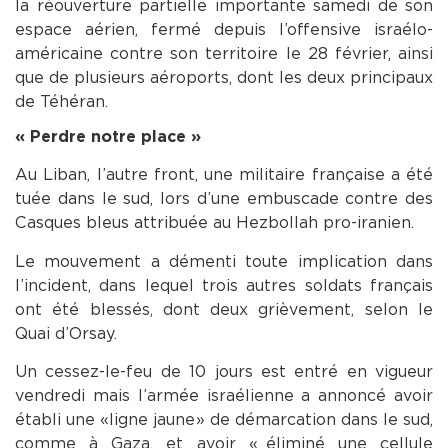
la réouverture partielle importante samedi de son
espace aérien, fermé depuis l’offensive israélo-
américaine contre son territoire le 28 février, ainsi
que de plusieurs aéroports, dont les deux principaux
de Téhéran.
« Perdre notre place »
Au Liban, l’autre front, une militaire française a été
tuée dans le sud, lors d’une embuscade contre des
Casques bleus attribuée au Hezbollah pro-iranien.
Le mouvement a démenti toute implication dans
l’incident, dans lequel trois autres soldats français
ont été blessés, dont deux grièvement, selon le
Quai d’Orsay.
Un cessez-le-feu de 10 jours est entré en vigueur
vendredi mais l’armée israélienne a annoncé avoir
établi une « ligne jaune » de démarcation dans le sud,
comme à Gaza, et avoir « éliminé une cellule