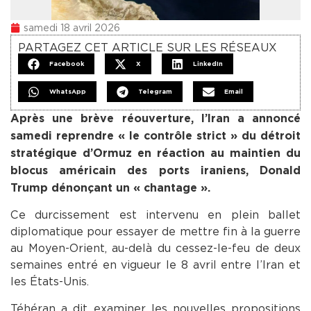
samedi 18 avril 2026
PARTAGEZ CET ARTICLE SUR LES RÉSEAUX
Facebook
X
LinkedIn
WhatsApp
Telegram
Email
Après une brève réouverture, l’Iran a annoncé
samedi reprendre « le contrôle strict » du détroit
stratégique d’Ormuz en réaction au maintien du
blocus américain des ports iraniens, Donald
Trump dénonçant un « chantage ».
Ce durcissement est intervenu en plein ballet
diplomatique pour essayer de mettre fin à la guerre
au Moyen-Orient, au-delà du cessez-le-feu de deux
semaines entré en vigueur le 8 avril entre l’Iran et
les États-Unis.
Téhéran a dit examiner les nouvelles propositions