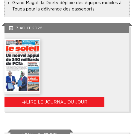
Grand Magal : la Dpetv déploie des équipes mobiles à
Touba pour la délivrance des passeports
7 AOÛT 2026
LIRE LE JOURNAL DU JOUR