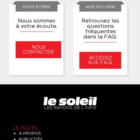
NOUS ÉCRIRE
AIDE EN LIGNE
Nous sommes
Retrouvez les
à votre écoute.
questions
fréquentes
dans la FAQ.
NOUS
CONTACTER
ACCÉDEZ
AUX F.A.Q.
LES RAYONS DE L'INFO
LE SOLEIL
À PROPOS
PUBLICITÉS