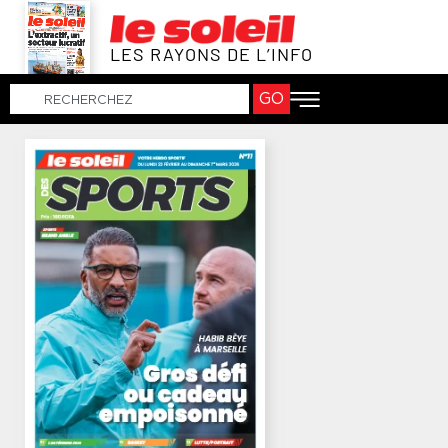
LES RAYONS DE L’INFO
GO