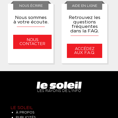
NOUS ÉCRIRE
AIDE EN LIGNE
Nous sommes
Retrouvez les
à votre écoute.
questions
fréquentes
dans la FAQ.
NOUS
CONTACTER
ACCÉDEZ
AUX F.A.Q.
LES RAYONS DE L'INFO
LE SOLEIL
À PROPOS
PUBLICITÉS