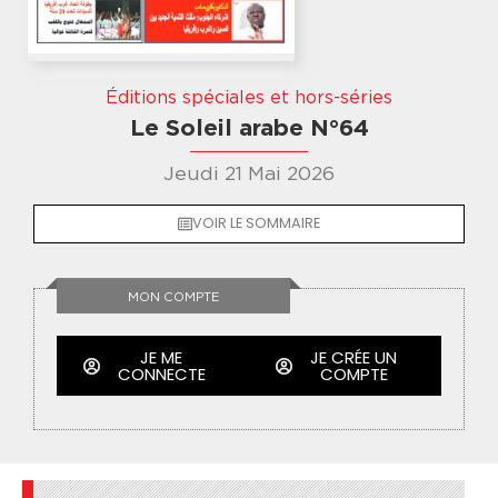
Éditions spéciales et hors-séries
Le Soleil arabe N°64
Jeudi 21 Mai 2026
VOIR LE SOMMAIRE
MON COMPTE
JE ME
JE CRÉE UN
CONNECTE
COMPTE