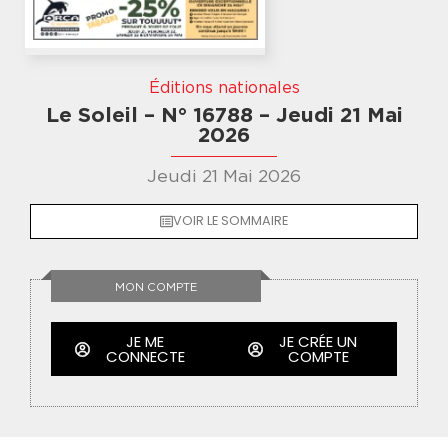
Éditions nationales
Le Soleil – N° 16788 – Jeudi 21 Mai
2026
Jeudi 21 Mai 2026
VOIR LE SOMMAIRE
MON COMPTE
JE ME
JE CRÉE UN
CONNECTE
COMPTE