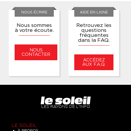
NOUS ÉCRIRE
AIDE EN LIGNE
Nous sommes
Retrouvez les
à votre écoute.
questions
fréquentes
dans la FAQ.
NOUS
CONTACTER
ACCÉDEZ
AUX F.A.Q.
LES RAYONS DE L'INFO
LE SOLEIL
À PROPOS