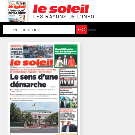
LES RAYONS DE L’INFO
GO