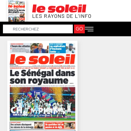
LES RAYONS DE L’INFO
GO