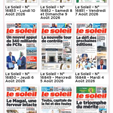
Le Soleil – N°
Le Soleil – N°
Le Soleil – N°
16853 – Lundi 10
16852 – Samedi 8
16851 – Vendredi
Août 2026
et Dimanche 9
7 Août 2026
Août 2026
Le Soleil – N°
Le Soleil – N°
Le Soleil – N°
16850 – Jeudi 6
16849 – Mercredi
16848 – Mardi 4
Août 2026
5 Août 2026
Août 2026