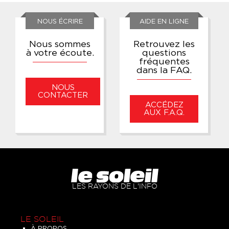
NOUS ÉCRIRE
AIDE EN LIGNE
Nous sommes
Retrouvez les
à votre écoute.
questions
fréquentes
dans la FAQ.
NOUS
CONTACTER
ACCÉDEZ
AUX F.A.Q.
LES RAYONS DE L'INFO
LE SOLEIL
À PROPOS