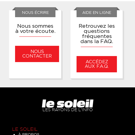
NOUS ÉCRIRE
AIDE EN LIGNE
Nous sommes
Retrouvez les
à votre écoute.
questions
fréquentes
dans la FAQ.
NOUS
CONTACTER
ACCÉDEZ
AUX F.A.Q.
LES RAYONS DE L'INFO
LE SOLEIL
À PROPOS