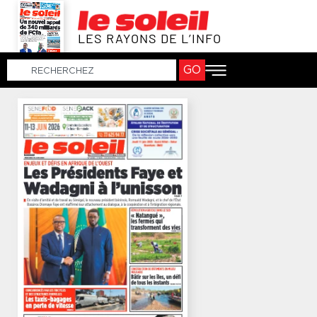
LES RAYONS DE L’INFO
GO