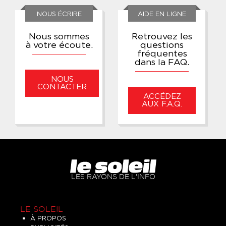
NOUS ÉCRIRE
AIDE EN LIGNE
Nous sommes
Retrouvez les
à votre écoute.
questions
fréquentes
dans la FAQ.
NOUS
CONTACTER
ACCÉDEZ
AUX F.A.Q.
LES RAYONS DE L'INFO
LE SOLEIL
À PROPOS