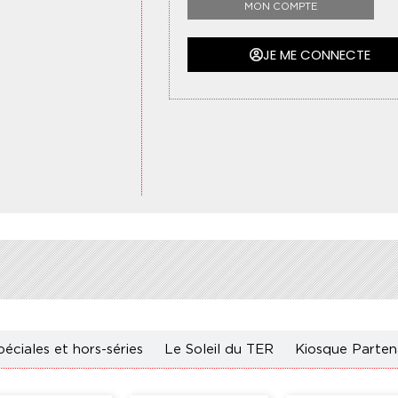
MON COMPTE
JE ME CONNECTE
péciales
et hors-séries
Le Soleil du TER
Kiosque Parten