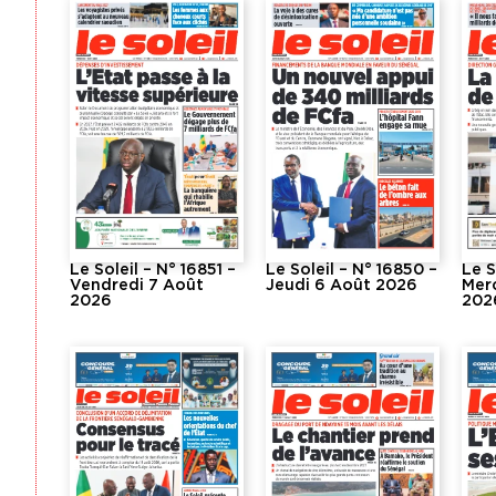
Le Soleil – N° 16851 –
Le Soleil – N° 16850 –
Le S
Vendredi 7 Août
Jeudi 6 Août 2026
Mer
2026
202