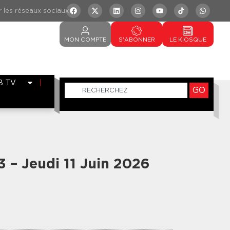
MON
COMPTE
S'ABONNER
LE
KIOSQUE
B TV
GO
3 – Jeudi 11 Juin 2026