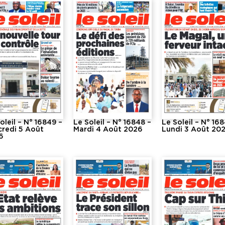
oleil – N° 16849 –
Le Soleil – N° 16848 –
Le Soleil – N° 16
credi 5 Août
Mardi 4 Août 2026
Lundi 3 Août 20
6