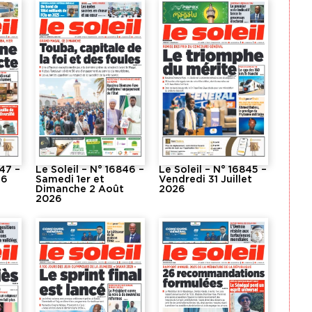
847 –
Le Soleil – N° 16846 –
Le Soleil – N° 16845 –
26
Samedi 1er et
Vendredi 31 Juillet
Dimanche 2 Août
2026
2026