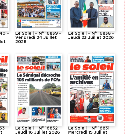
840 –
Le Soleil – N° 16839 –
Le Soleil – N° 16838 –
Vendredi 24 Juillet
Jeudi 23 Juillet 2026
let
2026
833 –
Le Soleil – N° 16832 –
Le Soleil – N° 16831 –
et
Jeudi 16 Juillet 2026
Mercredi 15 Juillet