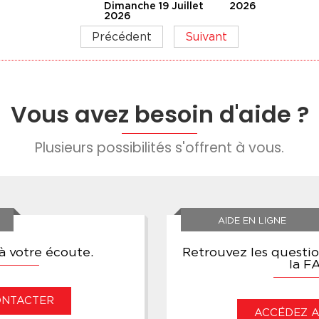
Dimanche 19 Juillet
2026
2026
Précédent
Suivant
Vous avez besoin d'aide ?
Plusieurs possibilités s'offrent à vous.
AIDE EN LIGNE
 votre écoute.
Retrouvez les questi
la F
ONTACTER
ACCÉDEZ AU