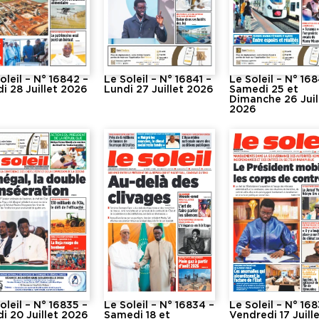
oleil – N° 16842 –
Le Soleil – N° 16841 –
Le Soleil – N° 16
i 28 Juillet 2026
Lundi 27 Juillet 2026
Samedi 25 et
Dimanche 26 Juil
2026
oleil – N° 16835 –
Le Soleil – N° 16834 –
Le Soleil – N° 16
i 20 Juillet 2026
Samedi 18 et
Vendredi 17 Juill