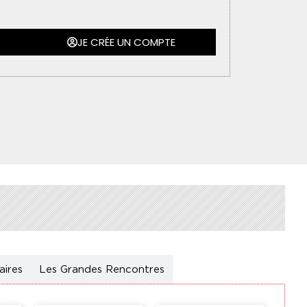
JE CRÉE UN COMPTE
aires
Les Grandes Rencontres