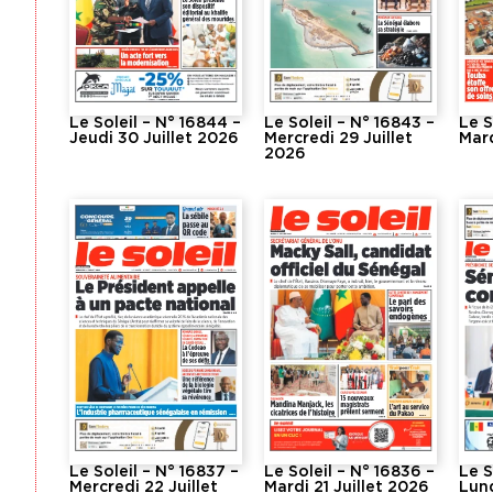
Le Soleil – N° 16844 –
Le Soleil – N° 16843 –
Le S
Jeudi 30 Juillet 2026
Mercredi 29 Juillet
Mard
2026
Le Soleil – N° 16837 –
Le Soleil – N° 16836 –
Le S
Mercredi 22 Juillet
Mardi 21 Juillet 2026
Lund