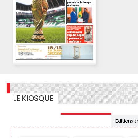
LE KIOSQUE
Éditions
nationales
Éditions s