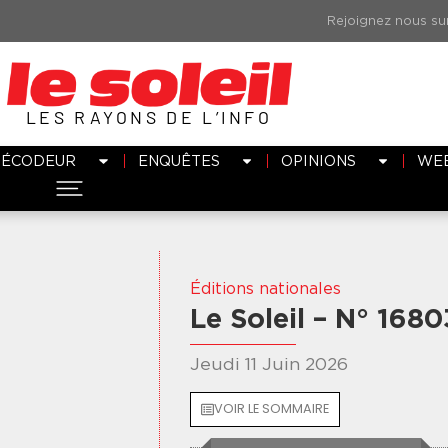
LES RAYONS DE L’INFO
DÉCODEUR
ENQUÊTES
OPINIONS
WE
Éditions nationales
Le Soleil – N° 1680
Jeudi 11 Juin 2026
VOIR LE SOMMAIRE