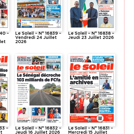
840 –
Le Soleil – N° 16839 –
Le Soleil – N° 16838 –
Vendredi 24 Juillet
Jeudi 23 Juillet 2026
let
2026
833 –
Le Soleil – N° 16832 –
Le Soleil – N° 16831 –
et
Jeudi 16 Juillet 2026
Mercredi 15 Juillet