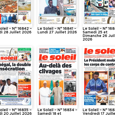
oleil – N° 16842 –
Le Soleil – N° 16841 –
Le Soleil – N° 16
i 28 Juillet 2026
Lundi 27 Juillet 2026
Samedi 25 et
Dimanche 26 Juil
2026
oleil – N° 16835 –
Le Soleil – N° 16834 –
Le Soleil – N° 16
i 20 Juillet 2026
Samedi 18 et
Vendredi 17 Juill