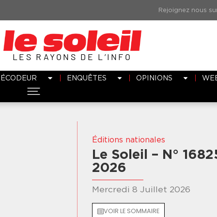
LES RAYONS DE L’INFO
DÉCODEUR
ENQUÊTES
OPINIONS
WE
Éditions nationales
Le Soleil – N° 1682
2026
Mercredi 8 Juillet 2026
VOIR LE SOMMAIRE