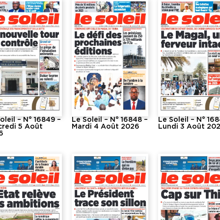
oleil – N° 16849 –
Le Soleil – N° 16848 –
Le Soleil – N° 16
credi 5 Août
Mardi 4 Août 2026
Lundi 3 Août 20
6