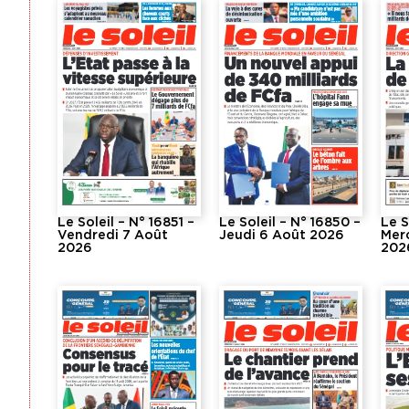
Le Soleil – N° 16851 –
Le Soleil – N° 16850 –
Le S
Vendredi 7 Août
Jeudi 6 Août 2026
Mer
2026
202