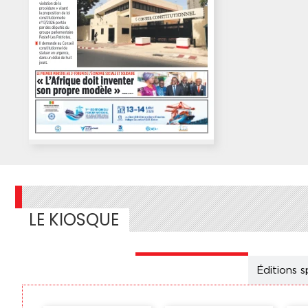
LE KIOSQUE
Éditions
nationales
Éditions s