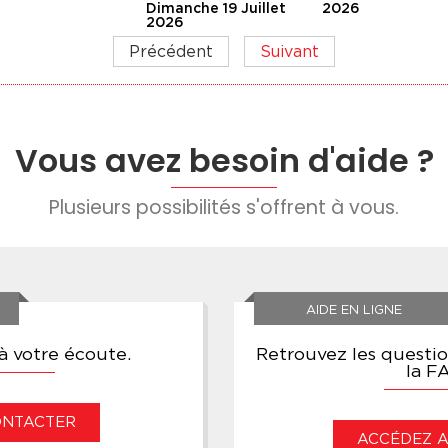
Dimanche 19 Juillet
2026
2026
Précédent
Suivant
Vous avez besoin d'aide ?
Plusieurs possibilités s'offrent à vous.
AIDE EN LIGNE
 votre écoute.
Retrouvez les questi
la F
ONTACTER
ACCÉDEZ AU