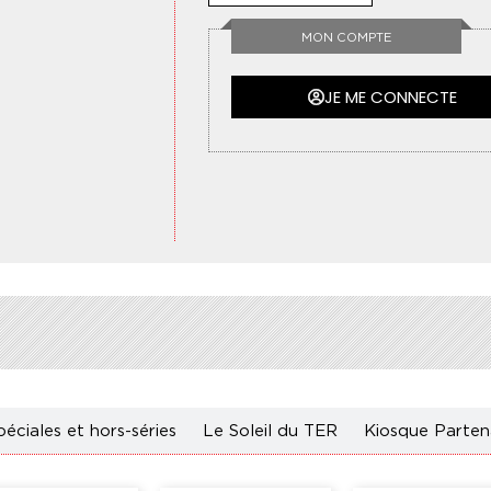
MON COMPTE
JE ME CONNECTE
péciales
et hors-séries
Le Soleil du TER
Kiosque Parten