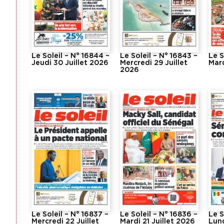
Le Soleil – N° 16844 –
Le Soleil – N° 16843 –
Le S
Jeudi 30 Juillet 2026
Mercredi 29 Juillet
Mard
2026
Le Soleil – N° 16837 –
Le Soleil – N° 16836 –
Le S
Mercredi 22 Juillet
Mardi 21 Juillet 2026
Lund