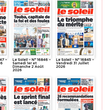
847 –
Le Soleil – N° 16846 –
Le Soleil – N° 16845 –
26
Samedi 1er et
Vendredi 31 Juillet
Dimanche 2 Août
2026
2026