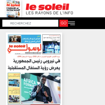
LES RAYONS DE L’INFO
GO