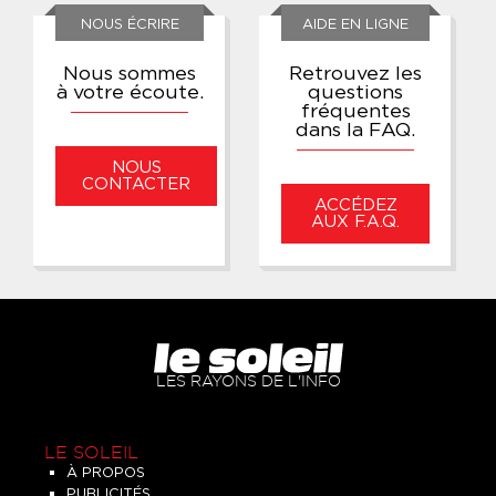
NOUS ÉCRIRE
AIDE EN LIGNE
Nous sommes
Retrouvez les
à votre écoute.
questions
fréquentes
dans la FAQ.
NOUS
CONTACTER
ACCÉDEZ
AUX F.A.Q.
LES RAYONS DE L'INFO
LE SOLEIL
À PROPOS
PUBLICITÉS