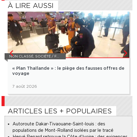
À LIRE AUSSI
NON CLASSÉ
,
SOCIÉTÉ / FAIT DIVERS
« Plan Thaïlande » : le piège des fausses offres de
voyage
7 août 2026
ARTICLES LES + POPULAIRES
Autoroute Dakar-Tivaouane-Saint-louis : des
populations de Mont-Rolland isolées par le tracé
Hervé Renard retrouve la Côte d’Ivoire : des exigences