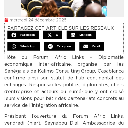
mercredi 24 décembre 2025
PARTAGEZ CET ARTICLE SUR LES RÉSEAUX
Facebook
X
LinkedIn
WhatsApp
Telegram
Email
Hôte du Forum Afric Links – Diplomatie
économique inter-africaine, organisé par les
Sénégalais de Kalimo Consulting Group, Casablanca
confirme ainsi son statut de hub continental des
échanges. Responsables publics, diplomates, chefs
d’entreprise et acteurs du numérique y ont croisé
leurs visions pour bâtir des partenariats concrets au
service de l’intégration africaine.
Présidant l’ouverture du Forum Afric Links,
vendredi (hier), Seynabou Dial, Ambassadrice du