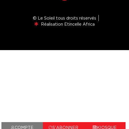
© Le Soleil tous droits réservés
Réalisation Etincelle Africa
COMPTE
S'ABONNER
KIOSQUE