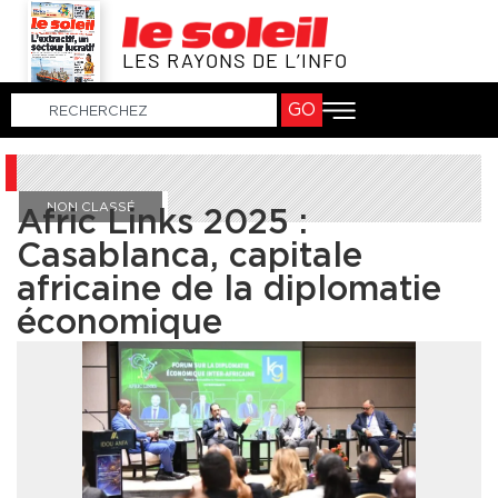
LES RAYONS DE L’INFO
GO
NON CLASSÉ
Afric Links 2025 :
Casablanca, capitale
africaine de la diplomatie
économique