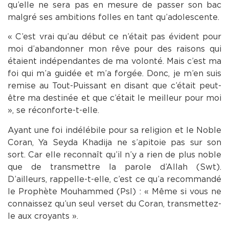
qu’elle ne sera pas en mesure de passer son bac
malgré ses ambitions folles en tant qu’adolescente.
« C’est vrai qu’au début ce n’était pas évident pour
moi d’abandonner mon rêve pour des raisons qui
étaient indépendantes de ma volonté. Mais c’est ma
foi qui m’a guidée et m’a forgée. Donc, je m’en suis
remise au Tout-Puissant en disant que c’était peut-
être ma destinée et que c’était le meilleur pour moi
», se réconforte-t-elle.
Ayant une foi indélébile pour sa religion et le Noble
Coran, Ya Seyda Khadija ne s’apitoie pas sur son
sort. Car elle reconnaît qu’il n’y a rien de plus noble
que de transmettre la parole d’Allah (Swt).
D’ailleurs, rappelle-t-elle, c’est ce qu’a recommandé
le Prophète Mouhammed (Psl) : « Même si vous ne
connaissez qu’un seul verset du Coran, transmettez-
le aux croyants ».