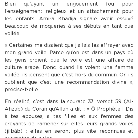
Bien qu’ayant un engouement fou pour
l’enseignement religieux et un attachement pour
les enfants, Amira Khadija signale avoir essuyé
beaucoup de moqueries à ses débuts en tant que
voilée.
« Certaines me disaient que j’allais les effrayer avec
mon grand voile. Parce qu’on est dans un pays où
les gens croient que le voile est une affaire de
culture arabe. Donc, quand ils voient une femme
voilée, ils pensent que c’est hors du commun. Or, ils
oublient que c’est une recommandation divine »,
précise-t-elle.
En réalité, c’est dans la sourate 33, verset 59 (Al-
Ahzab) du Coran qu’Allah a dit : « Ô Prophète ! Dis
à tes épouses, à tes filles et aux femmes des
croyants de ramener sur elles leurs grands voiles
(jilbâb) : elles en seront plus vite reconnues et