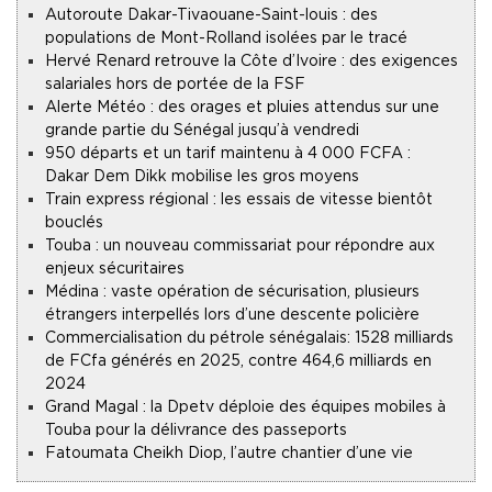
Autoroute Dakar-Tivaouane-Saint-louis : des
populations de Mont-Rolland isolées par le tracé
Hervé Renard retrouve la Côte d’Ivoire : des exigences
salariales hors de portée de la FSF
Alerte Météo : des orages et pluies attendus sur une
grande partie du Sénégal jusqu’à vendredi
950 départs et un tarif maintenu à 4 000 FCFA :
Dakar Dem Dikk mobilise les gros moyens
Train express régional : les essais de vitesse bientôt
bouclés
Touba : un nouveau commissariat pour répondre aux
enjeux sécuritaires
Médina : vaste opération de sécurisation, plusieurs
étrangers interpellés lors d’une descente policière
Commercialisation du pétrole sénégalais : 1528 milliards
de FCfa générés en 2025, contre 464,6 milliards en
2024
Grand Magal : la Dpetv déploie des équipes mobiles à
Touba pour la délivrance des passeports
Fatoumata Cheikh Diop, l’autre chantier d’une vie