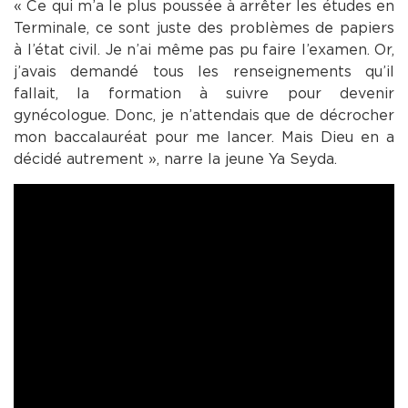
« Ce qui m’a le plus poussée à arrêter les études en
Terminale, ce sont juste des problèmes de papiers
à l’état civil. Je n’ai même pas pu faire l’examen. Or,
j’avais demandé tous les renseignements qu’il
fallait, la formation à suivre pour devenir
gynécologue. Donc, je n’attendais que de décrocher
mon baccalauréat pour me lancer. Mais Dieu en a
décidé autrement », narre la jeune Ya Seyda.