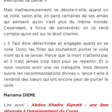
exemptes de peine. »
Mais malheureusement, se désole-t-elle, quand on
se voile, selon elle, on perd certaines de ses amies
qui pensent qu’on n’est plus du même monde.
Cependant, à force de persévérer, on se rend
compte qu’on est sur le droit chemin.
« Il faut être déterminée et engagée quand on se
voile. Donc, les filles qui souhaitent porter le voile
n’ont qu’à se lancer. Parce que la mort n’attend pas
et il n’est jamais trop tard pour se repentir. Et si
nous voulons avoir une vie tranquille, nous devons
suivre les recommandations divines », lance-t-elle à
l’endroit des sœurs qui ont encore peur de porter le
voile.
Mariama DIEME
Lire aussi :
Abdou Khadre Signaté : une âme
dévouée à l’enseignement du Coran