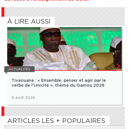
À LIRE AUSSI
ACTUALITÉS
Tivaouane : « Ensemble, penser et agir par le
verbe de l’Unicité », thème du Gamou 2026
6 août 2026
ARTICLES LES + POPULAIRES