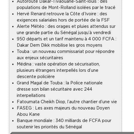
Autoroute Dakar-Tivaouane-Saint-louis : des
populations de Mont-Rolland isolées par le tracé
Hervé Renard retrouve la Côte d’Ivoire : des
exigences salariales hors de portée de la FSF
Alerte Météo : des orages et pluies attendus sur
une grande partie du Sénégal jusqu’à vendredi
950 départs et un tarif maintenu à 4 000 FCFA :
Dakar Dem Dikk mobilise les gros moyens
Touba : un nouveau commissariat pour répondre
aux enjeux sécuritaires
Médina : vaste opération de sécurisation,
plusieurs étrangers interpellés lors d’une
descente policière
Grand Magal de Touba : la Police nationale
dresse son bilan sécuritaire avec 244
interpellations
Fatoumata Cheikh Diop, l’autre chantier d’une vie
FASEG : Les axes majeurs du nouveau Doyen
Abou Kane
Banque mondiale : 340 milliards de FCFA pour
soutenir les priorités du Sénégal