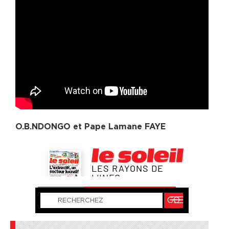
O.B.NDONGO et Pape Lamane FAYE