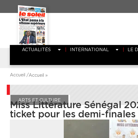
ACTUALITÉS
INTERNATIONAL
LE 
Accueil /
Accueil
»
ARTS ET CULTURE
Miss Littérature Sénégal 20
ticket pour les demi-finales