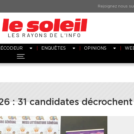
LES RAYONS DE L’INFO
DÉCODEUR
ENQUÊTES
OPINIONS
WE
26 : 31 candidates décrochent