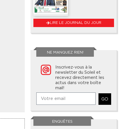
LIRE LE JOURNAL DU JOUR
NE MANQUEZ RIEN!
Inscrivez-vous à la
newsletter du Soleil et
recevez directement les
actus dans votre boîte
mail!
GO
ENQUÊTES